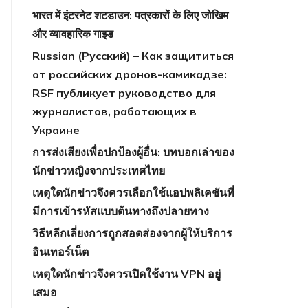
भारत में इंटरनेट शटडाउन: पत्रकारों के लिए जोखिम
और व्यावहारिक गाइड
Russian (Русский) – Как защититься
от российских дронов-камикадзе:
RSF публикует руководство для
журналистов, работающих в
Украине
การส่งเสียงเพื่อปกป้องผู้อื่น: บทบอกเล่าของ
นักข่าวหญิงจากประเทศไทย
เหตุใดนักข่าวจึงควรเลือกใช้แอปพลิเคชันที่
มีการเข้ารหัสแบบต้นทางถึงปลายทาง
วิธีหลีกเลี่ยงการถูกสอดส่องจากผู้ให้บริการ
อินเทอร์เน็ต
เหตุใดนักข่าวจึงควรเปิดใช้งาน VPN อยู่
เสมอ