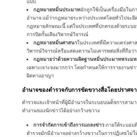
แบบ
กฎหมายหมิ่นประมาท
มักถูกใช้เป็นเครื่องมือในกา
อำนาจ แม้ว่ากฎหมายระหว่างประเทศโดยทั่วไปจะยึ
กฎหมายลักษณะนี้ แต่ในประเทศที่ปกครองด้วยระบอบ
การปิดกั้นเสียงวิพากษ์วิจารณ์
กฎหมายหมิ่นศาสนา
ในประเทศที่มีความเคร่งศาส
วิพากษ์วิจารณ์หรือแสดงความไม่เคารพต่อสิ่งที่ถือว่าศ
กฎหมายว่าด้วยความผิดฐานหมิ่นประมาทพระมหาก
เฉพาะเจาะจงมากกว่า โดยกำหนดให้การรายงานข่าวที
ผิดทางอาญา
อำนาจของตำรวจกับการขัดขวางสื่อโดยปราศจา
ตำรวจและเจ้าหน้าที่ผู้มีอำนาจในระบอบเผด็จการสามา
ทำงานของนักข่าวได้อย่างกว้างขวาง
การจำกัดการเข้าถึงการแถลงข่าว
ภายใต้ระบอบท
ตำรวจมักมีอำนาจอย่างกว้างขวางในการปฏิเสธไม่ให้องค