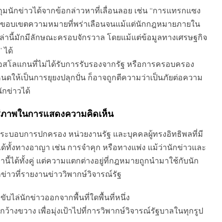
กุมนักข่าวได้จากข้อกล่าวหาที่เลื่อนลอย เช่น “การแทรกแซง
งมีขอบเขตความหมายที่พร่าเลือนจนแม้แต่นักกฎหมายภายใน
่านี้มักมีลักษณะครอบจักรวาล โดยแม้แต่ข้อมูลทางเศรษฐกิจ
 ได้
ือสโลแกนที่ไม่ได้รับการรับรองจากรัฐ หรือการครอบครอง
ดให้เป็นการยุยงปลุกปั่น ก็อาจถูกตีความว่าเป็นภัยต่อความ
ักข่าวได้
สรีภาพในการแสดงความคิดเห็น
งระบอบการปกครอง หน่วยงานรัฐ และบุคคลผู้ทรงอิทธิพลที่มี
ทั้งทางอาญา เช่น การจำคุก หรือทางแพ่ง แม้ว่านักข่าวและ
้ได้ทั้งคู่ แต่ความแตกต่างอยู่ที่กฎหมายถูกนำมาใช้กับนัก
ข่าวที่รายงานข่าววิพากษ์วิจารณ์รัฐ
ับไล่นักข่าวออกจากพื้นที่ใดพื้นที่หนึ่ง
กว้างขวาง เพื่อมุ่งเป้าไปที่การวิพากษ์วิจารณ์รัฐบาลในทุกรูป