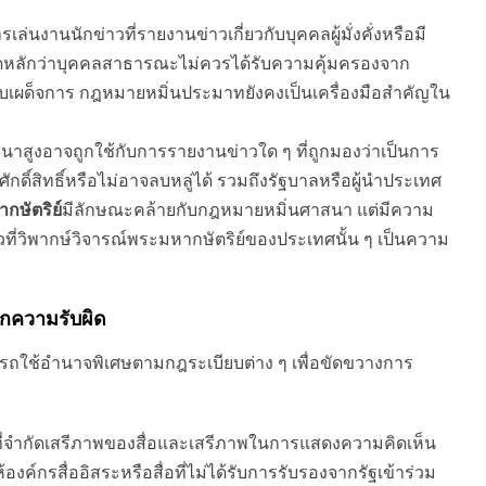
รเล่นงานนักข่าวที่รายงานข่าวเกี่ยวกับบุคคลผู้มั่งคั่งหรือมี
ดหลักว่าบุคคลสาธารณะไม่ควรได้รับความคุ้มครองจาก
เผด็จการ กฎหมายหมิ่นประมาทยังคงเป็นเครื่องมือสำคัญใน
นาสูงอาจถูกใช้กับการรายงานข่าวใด ๆ ที่ถูกมองว่าเป็นการ
ักดิ์สิทธิ์หรือไม่อาจลบหลู่ได้ รวมถึงรัฐบาลหรือผู้นำประเทศ
ษัตริย์
มีลักษณะคล้ายกับกฎหมายหมิ่นศาสนา แต่มีความ
่วิพากษ์วิจารณ์พระมหากษัตริย์ของประเทศนั้น ๆ เป็นความ
กความรับผิด
รถใช้อำนาจพิเศษตามกฎระเบียบต่าง ๆ เพื่อขัดขวางการ
ี่จำกัดเสรีภาพของสื่อและเสรีภาพในการแสดงความคิดเห็น
์กรสื่ออิสระหรือสื่อที่ไม่ได้รับการรับรองจากรัฐเข้าร่วม