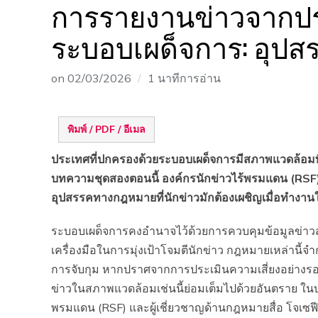
การรายงานข่าวจากปร
ระบอบเผด็จการ: อุป
on
02/03/2026
1 นาทีการอ่าน
พิมพ์ / PDF / อีเมล
ประเทศที่ปกครองด้วยระบอบเผด็จการมีสภาพแวดล้อมท
บทความชุดสองตอนนี้ องค์กรนักข่าวไร้พรมแดน (RSF) ร
อุปสรรคทางกฎหมายที่นักข่าวมักต้องเผชิญเมื่อทำงาน
ระบอบเผด็จการคงอำนาจไว้ด้วยการควบคุมข้อมูลข่าว
เครื่องมือในการมุ่งเป้าโจมตีนักข่าว กฎหมายเหล่านี
การจับกุม หากปราศจากการประเมินความเสี่ยงอย่า
ข่าวในสภาพแวดล้อมเช่นนี้ย่อมเต็มไปด้วยอันตราย ใ
พรมแดน (RSF) และผู้เชี่ยวชาญด้านกฎหมายสื่อ โจเซฟี