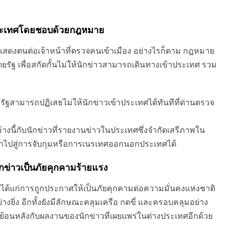
ประเทศโดยชอบด้วยกฎหมาย
แสดงตนต่อเจ้าหน้าที่ตรวจคนเข้าเมือง อย่างไรก็ตาม กฎหมาย
ัฐ เพื่อสกัดกั้นไม่ให้นักข่าวสามารถเดินทางเข้าประเทศ รวม
้ รัฐสามารถปฏิเสธไม่ให้นักข่าวเข้าประเทศได้ทันทีที่ด่านตรวจ
อ้างนี้กับนักข่าวที่รายงานข่าวในประเทศซึ่งจำกัดเสรีภาพใน
ำไปสู่การจับกุมหรือการเนรเทศออกนอกประเทศได้
ข่าวเป็นภัยคุกคามร้ายแรง
ชิญ ได้แก่การถูกประกาศให้เป็นภัยคุกคามต่อความมั่นคงแห่งชาติ
ยิ่ง อีกทั้งยังมีลักษณะคลุมเครือ กดขี่ และครอบคลุมอย่าง
้อนหลังกับผลงานของนักข่าวที่เผยแพร่ในต่างประเทศอีกด้วย