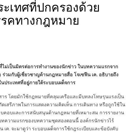
ะเทศที่ปกครองด้วย
สรรคทางกฎหมาย
ี่ไม่เป็นมิตรต่อการทำงานของนักข่าว ในบทความแรกจาก
่วมกับผู้เชี่ยวชาญด้านกฎหมายสื่อ โจเซฟีน เค. อธิบายถึง
ในประเทศที่อยู่ภายใต้ระบอบเผด็จการ
สาร โดยมักใช้กฎหมายที่คลุมเครือและมีบทลงโทษรุนแรงเป็น
้จำกัดเสรีภาพในการแสดงความคิดเห็น การเดินทาง หรือถูกใช้ใน
งรอบคอบและการสนับสนุนด้านกฎหมายที่เหมาะสม การรายงาน
นบทความแรกของบทความชุดสองตอนนี้ องค์กรนักข่าวไร้
น เค. จะมาดูว่า ระบอบเผด็จการใช้กฎระเบียบและข้อบังคับ