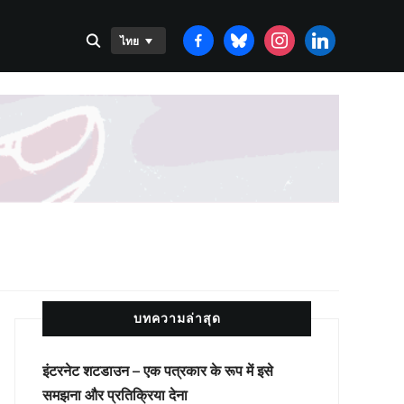
FACEBOOK-
BLUESKY
INSTAGRAM
LINKEDIN
ไทย
ALT
บทความล่าสุด
इंटरनेट शटडाउन – एक पत्रकार के रूप में इसे
समझना और प्रतिक्रिया देना