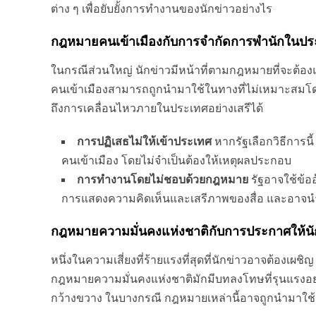
ต่าง ๆ เพื่อยับยั้งการทำงานของนักข่าวอย่างไร
กฎหมายคนเข้าเมืองกับการจำกัดการพำนักใน
ในกรณีส่วนใหญ่ นักข่าวมีหน้าที่ตามกฎหมายที่จะต้อง
คนเข้าเมืองสามารถถูกนำมาใช้ในทางที่ไม่เหมาะสมโดยร
ถึงการเคลื่อนไหวภายในประเทศอย่างเสรีได้
การปฏิเสธไม่ให้เข้าประเทศ
หากรัฐเลือกวิธีการนี
คนเข้าเมือง โดยไม่จำเป็นต้องให้เหตุผลประกอบ
การทำงานโดยไม่ชอบด้วยกฎหมาย
รัฐอาจใช้ข้อ
การแสดงความคิดเห็นและเสรีภาพของสื่อ และอาจน
กฎหมายความมั่นคงแห่งชาติกับการประกาศให้นัก
หนึ่งในความเสี่ยงที่ร้ายแรงที่สุดที่นักข่าวอาจต้องเผ
กฎหมายความมั่นคงแห่งชาติมักมีบทลงโทษที่รุนแรงอย่าง
กว้างขวาง ในบางกรณี กฎหมายเหล่านี้อาจถูกนำมาใช้ย