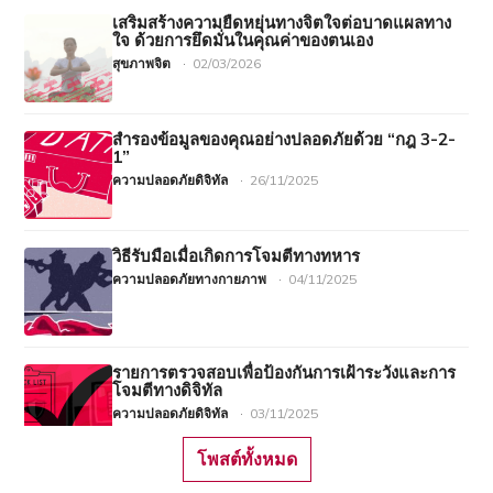
เสริมสร้างความยืดหยุ่นทางจิตใจต่อบาดแผลทาง
ใจ ด้วยการยึดมั่นในคุณค่าของตนเอง
สุขภาพจิต
·
02/03/2026
สำรองข้อมูลของคุณอย่างปลอดภัยด้วย “กฎ 3-2-
1”
ความปลอดภัยดิจิทัล
·
26/11/2025
วิธีรับมือเมื่อเกิดการโจมตีทางทหาร
ความปลอดภัยทางกายภาพ
·
04/11/2025
รายการตรวจสอบเพื่อป้องกันการเฝ้าระวังและการ
โจมตีทางดิจิทัล
ความปลอดภัยดิจิทัล
·
03/11/2025
โพสต์ทั้งหมด
การคุกคามทางไซเบอร์ ตอนที่ 1: การติดตาม