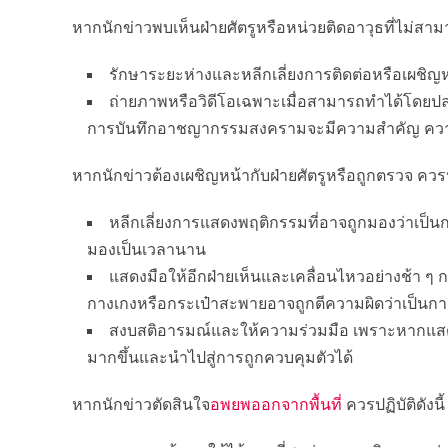
หากนักข่าวพบเห็นฝ่ายศัตรูหรือหน่วยติดอาวุธที่ไม่สามา
รักษาระยะห่างและหลีกเลี่ยงการติดต่อหรือเผชิ
ถ่ายภาพหรือวิดีโอเฉพาะเมื่อสามารถทำได้โดยปลอด
การบันทึกอาชญากรรมสงครามจะมีความสำคัญ ควา
หากนักข่าวต้องเผชิญหน้ากับฝ่ายศัตรูหรือถูกตรวจ ควรปฏิ
หลีกเลี่ยงการแสดงพฤติกรรมที่อาจถูกมองว่าเป็นกา
มองเป็นเวลานาน
แสดงมือให้อีกฝ่ายเห็นและเคลื่อนไหวอย่างช้า ๆ ก
กางเกงหรือกระเป๋าสะพายอาจถูกตีความผิดว่าเป็นก
สงบสติอารมณ์และให้ความร่วมมือ เพราะหากแสด
มากขึ้นและนำไปสู่การถูกควบคุมตัวได้
หากนักข่าวตัดสินใจ
อพยพออกจากพื้นที่
ควรปฏิบัติดังนี้