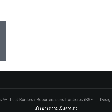
ความปลอดภัยทางกายภาพ
 Without Borders / Reporters sans frontières (RSF)
— Desig
นโยบายความเป็นส่วนตัว