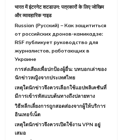
भारत में इंटरनेट शटडाउन: पत्रकारों के लिए जोखिम
और व्यावहारिक गाइड
Russian (Русский) – Как защититься
от российских дронов-камикадзе:
RSF публикует руководство для
журналистов, работающих в
Украине
การส่งเสียงเพื่อปกป้องผู้อื่น: บทบอกเล่าของ
นักข่าวหญิงจากประเทศไทย
เหตุใดนักข่าวจึงควรเลือกใช้แอปพลิเคชันที่
มีการเข้ารหัสแบบต้นทางถึงปลายทาง
วิธีหลีกเลี่ยงการถูกสอดส่องจากผู้ให้บริการ
อินเทอร์เน็ต
เหตุใดนักข่าวจึงควรเปิดใช้งาน VPN อยู่
เสมอ