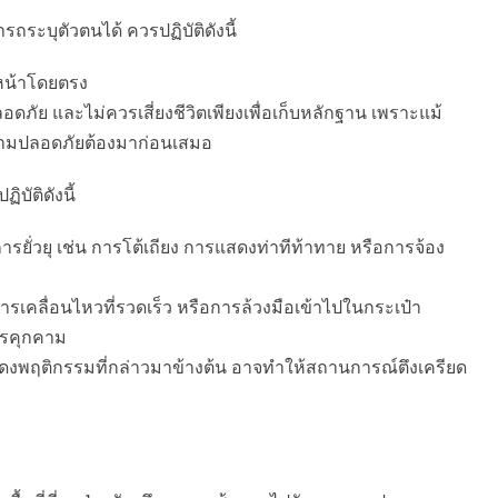
รถระบุตัวตนได้ ควรปฏิบัติดังนี้
ญหน้าโดยตรง
ภัย และไม่ควรเสี่ยงชีวิตเพียงเพื่อเก็บหลักฐาน เพราะแม้
มปลอดภัยต้องมาก่อนเสมอ
บัติดังนี้
รยั่วยุ เช่น การโต้เถียง การแสดงท่าทีท้าทาย หรือการจ้อง
ารเคลื่อนไหวที่รวดเร็ว หรือการล้วงมือเข้าไปในกระเป๋า
ารคุกคาม
งพฤติกรรมที่กล่าวมาข้างต้น อาจทำให้สถานการณ์ตึงเครียด