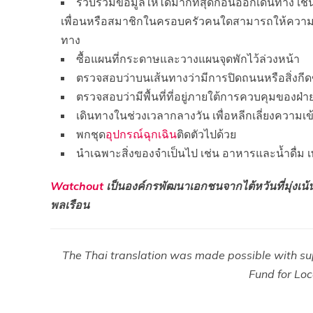
รวบรวมข้อมูลให้ได้มากที่สุดก่อนออกเดินทาง เช่น 
เพื่อนหรือสมาชิกในครอบครัวคนใดสามารถให้ความช่ว
ทาง
ซื้อแผนที่กระดาษและวางแผนจุดพักไว้ล่วงหน้า
ตรวจสอบว่าบนเส้นทางว่ามีการปิดถนนหรือสิ่งกีด
ตรวจสอบว่ามีพื้นที่ที่อยู่ภายใต้การควบคุมของฝ่า
เดินทางในช่วงเวลากลางวัน เพื่อหลีกเลี่ยงความเ
พกชุด
อุปกรณ์ฉุกเฉิน
ติดตัวไปด้วย
นำเฉพาะสิ่งของจำเป็นไป เช่น อาหารและน้ำดื่ม 
Watchout
เป็นองค์กรพัฒนาเอกชนจากไต้หวันที่มุ่ง
พลเรือน
The Thai translation was made possible with 
Fund for Loca