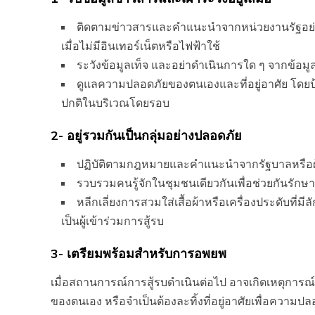
ติดตามข่าวสารและคำแนะนำจากหน่วยงานรัฐอย่างใ
เมื่อไม่มีอินเทอร์เน็ตหรือไฟฟ้าใช้
ระวังข้อมูลเท็จ และอย่าดำเนินการใด ๆ จากข้อมูลที
ดูแลความปลอดภัยของตนเองและที่อยู่อาศัย โดยป
ปกติในบริเวณโดยรอบ
2- อยู่รวมกันเป็นกลุ่มอย่างปลอดภัย
ปฏิบัติตามกฎหมายและคำแนะนำจากรัฐบาลหรือผู้
รวบรวมคนรู้จักในชุมชนเดียวกันเพื่อช่วยกันรั
หลีกเลี่ยงการสวมใส่เสื้อผ้าหรือเครื่องประดับที
เป็นผู้เข้าร่วมการสู้รบ
3- เตรียมพร้อมสำหรับการอพยพ
เมื่อสถานการณ์การสู้รบดำเนินต่อไป อาจเกิดเหตุการณ
ของตนเอง หรือจำเป็นต้องละทิ้งที่อยู่อาศัยเพื่อความปล