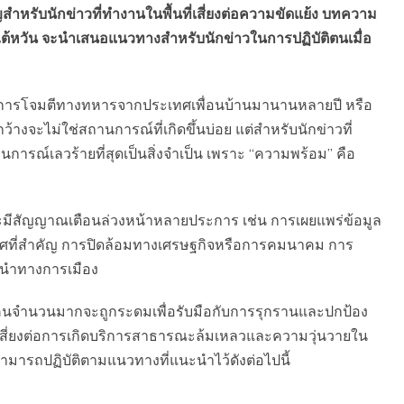
ญสำหรับนักข่าวที่ทำงานในพื้นที่เสี่ยงต่อความขัดแย้ง บทความ
กไต้หวัน จะนำเสนอแนวทางสำหรับนักข่าวในการปฏิบัติตนเมื่อ
ากการโจมตีทางทหารจากประเทศเพื่อนบ้านมานานหลายปี หรือ
จะไม่ใช่สถานการณ์ที่เกิดขึ้นบ่อย แต่สำหรับนักข่าวที่
นการณ์เลวร้ายที่สุดเป็นสิ่งจำเป็น เพราะ “ความพร้อม” คือ
กจะมีสัญญาณเตือนล่วงหน้าหลายประการ เช่น การเผยแพร่ข้อมูล
ศที่สำคัญ การปิดล้อมทางเศรษฐกิจหรือการคมนาคม การ
้นำทางการเมือง
ังคนจำนวนมากจะถูกระดมเพื่อรับมือกับการรุกรานและปกป้อง
ามเสี่ยงต่อการเกิดบริการสาธารณะล้มเหลวและความวุ่นวายใน
ามารถปฏิบัติตามแนวทางที่แนะนำไว้ดังต่อไปนี้