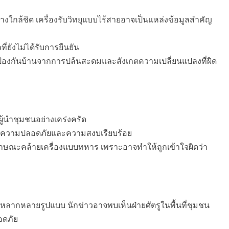
กล้ชิด เครื่องรับวิทยุแบบไร้สายอาจเป็นแหล่งข้อมูลสำคัญ
่ยังไม่ได้รับการยืนยัน
้องกันบ้านจากการปล้นสะดมและสังเกตความเปลี่ยนแปลงที่ผิด
นำชุมชนอย่างเคร่งครัด
กษาความปลอดภัยและความสงบเรียบร้อย
่มีลักษณะคล้ายเครื่องแบบทหาร เพราะอาจทำให้ถูกเข้าใจผิดว่า
์หลากหลายรูปแบบ นักข่าวอาจพบเห็นฝ่ายศัตรูในพื้นที่ชุมชน
อดภัย