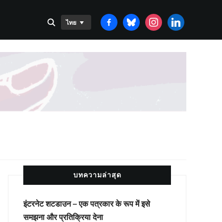
FACEBOOK-
BLUESKY
INSTAGRAM
LINKEDIN
ไทย
ALT
บทความล่าสุด
इंटरनेट शटडाउन – एक पत्रकार के रूप में इसे
समझना और प्रतिक्रिया देना