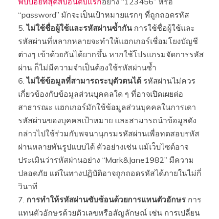
พบบ่อยที่สุดสิบอันดับแรก
อย่าง “123456” หรือ
“password” มักจะเป็นเป้าหมายแรกๆ ที่ถูกถอดรหัส
ไม่ใช้ชื่อผู้ใช้และรหัสผ่านซ้ำกัน
การใช้ชื่อผู้ใช้และ
รหัสผ่านที่หลากหลายจะทำให้แฮกเกอร์เชื่อมโยงบัญชี
ต่างๆ เข้าด้วยกันได้ยากขึ้น หากใช้โปรแกรมจัดการรหัส
ผ่าน ก็ไม่มีความจำเป็นต้องใช้รหัสผ่านซ้ำ
ไม่ใช้ข้อมูลที่สามารถระบุตัวตนได้
รหัสผ่านไม่ควร
เกี่ยวข้องกับข้อมูลส่วนบุคคลใด ๆ ที่อาจเปิดเผยต่อ
สาธารณะ แฮกเกอร์มักใช้ข้อมูลส่วนบุคคลในการเดา
รหัสผ่านของบุคคลเป้าหมาย และสามารถนำข้อมูลดัง
กล่าวไปใช้ร่วมกับพจนานุกรมรหัสผ่านเพื่อทดสอบรหัส
ผ่านหลายพันรูปแบบได้ ตัวอย่างเช่น แม้เว็บไซต์อาจ
ประเมินว่ารหัสผ่านอย่าง “Mark&Jane1982” มีความ
ปลอดภัย แต่ในทางปฏิบัติอาจถูกถอดรหัสได้ภายในไม่กี่
วินาที
การทำให้รหัสผ่านซับซ้อนด้วยการแทนตัวอักษร
การ
แทนตัวอักษรด้วยตัวเลขหรือสัญลักษณ์ เช่น การเปลี่ยน