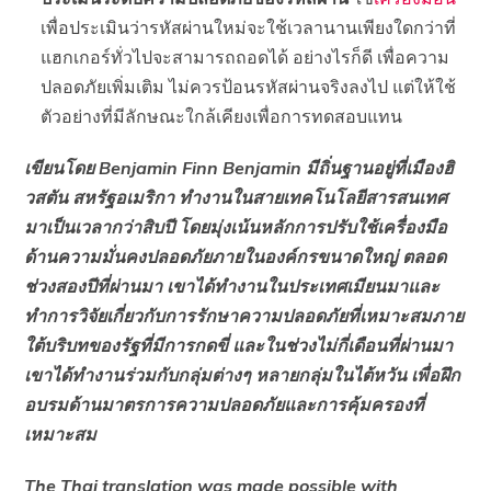
เพื่อประเมินว่ารหัสผ่านใหม่จะใช้เวลานานเพียงใดกว่าที่
แฮกเกอร์ทั่วไปจะสามารถถอดได้ อย่างไรก็ดี เพื่อความ
ปลอดภัยเพิ่มเติม ไม่ควรป้อนรหัสผ่านจริงลงไป แต่ให้ใช้
ตัวอย่างที่มีลักษณะใกล้เคียงเพื่อการทดสอบแทน
เขียนโดย Benjamin Finn Benjamin มีถิ่นฐานอยู่ที่เมืองฮิ
วสตัน สหรัฐอเมริกา ทำงานในสายเทคโนโลยีสารสนเทศ
มาเป็นเวลากว่าสิบปี โดยมุ่งเน้นหลักการปรับใช้เครื่องมือ
ด้านความมั่นคงปลอดภัยภายในองค์กรขนาดใหญ่ ตลอด
ช่วงสองปีที่ผ่านมา เขาได้ทำงานในประเทศเมียนมาและ
ทำการวิจัยเกี่ยวกับการรักษาความปลอดภัยที่เหมาะสมภาย
ใต้บริบทของรัฐที่มีการกดขี่ และในช่วงไม่กี่เดือนที่ผ่านมา
เขาได้ทำงานร่วมกับกลุ่มต่างๆ หลายกลุ่มในไต้หวัน เพื่อฝึก
อบรมด้านมาตรการความปลอดภัยและการคุ้มครองที่
เหมาะสม
The Thai translation was made possible with