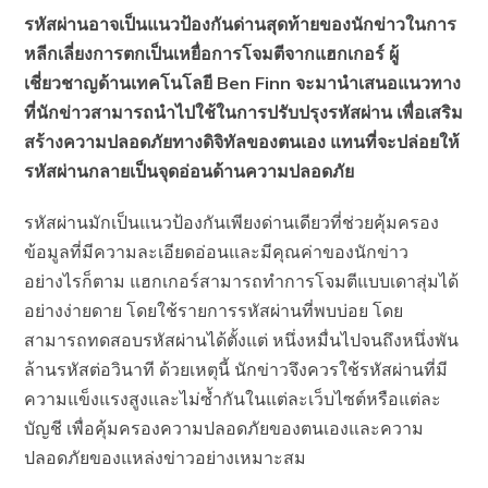
รหัสผ่านอาจเป็นแนวป้องกันด่านสุดท้ายของนักข่าวในการ
หลีกเลี่ยงการตกเป็นเหยื่อการโจมตีจากแฮกเกอร์ ผู้
เชี่ยวชาญด้านเทคโนโลยี Ben Finn จะมานำเสนอแนวทาง
ที่นักข่าวสามารถนำไปใช้ในการปรับปรุงรหัสผ่าน เพื่อเสริม
สร้างความปลอดภัยทางดิจิทัลของตนเอง แทนที่จะปล่อยให้
รหัสผ่านกลายเป็นจุดอ่อนด้านความปลอดภัย
รหัสผ่านมักเป็นแนวป้องกันเพียงด่านเดียวที่ช่วยคุ้มครอง
ข้อมูลที่มีความละเอียดอ่อนและมีคุณค่าของนักข่าว
อย่างไรก็ตาม แฮกเกอร์สามารถทำการโจมตีแบบเดาสุ่มได้
อย่างง่ายดาย โดยใช้รายการรหัสผ่านที่พบบ่อย โดย
สามารถทดสอบรหัสผ่านได้ตั้งแต่ หนึ่งหมื่นไปจนถึงหนึ่งพัน
ล้านรหัสต่อวินาที ด้วยเหตุนี้ นักข่าวจึงควรใช้รหัสผ่านที่มี
ความแข็งแรงสูงและไม่ซ้ำกันในแต่ละเว็บไซต์หรือแต่ละ
บัญชี เพื่อคุ้มครองความปลอดภัยของตนเองและความ
ปลอดภัยของแหล่งข่าวอย่างเหมาะสม