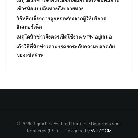
เหตุใดนักข่าวจึงควรเลือกใช้แอปพลิเคชันที่มีการ
เข้ารหัสแบบต้นทางถึงปลายทาง
วิธีหลีกเลี่ยงการถูกสอดส่องจากผู้ให้บริการ
อินเทอร์เน็ต
เหตุใดนักข่าวจึงควรเปิดใช้งาน VPN อยู่เสมอ
เก้าวิธีที่นักข่าวสามารถยกระดับความปลอดภัย
ของรหัสผ่าน
© 2025 Reporters Without Borders / Reporters sans
frontières (RSF)
— Designed by
WPZOOM