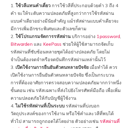
ใช้วลีแทนคำเดี่ยว
การใช้วลีที่ประกอบด้วยคำ 3 ถึง 4
คำ จะให้ระดับความปลอดภัยที่สูงกว่าการใช้รหัสผ่าน
แบบคำเดียวอย่างมีนัยสำคัญ แม้รหัสผ่านแบบคำเดียวจะ
มีการเพิ่มอักขระพิเศษและตัวเลขก็ตาม
ใช้โปรแกรมจัดการรหัสผ่าน
บริการอย่าง
1password
,
Bitwarden
และ
KeePass
ช่วยให้ผู้ใช้สามารถจัดเก็บ
รหัสผ่านที่ซับซ้อนหลายชุดได้อย่างปลอดภัย โดยไม่
จำเป็นต้องจดจำหรือจดบันทึกรหัสผ่านเหล่านั้นไว้
เปิดใช้งานการยืนยันตัวตนหลายปัจจัย
เมื่อทำได้ ควร
เปิดใช้งานการยืนยันตัวตนหลายปัจจัย ซึ่งเป็นกระบวน
การที่ต้องอาศัยการตรวจสอบความปลอดภัยมากกว่าหนึ่ง
ขั้นตอน เช่น รหัสเฉพาะที่ส่งไปยังโทรศัพท์มือถือ เพื่อเพิ่ม
ความปลอดภัยให้กับบัญชีผู้ใช้งาน
ไม่ใช้รหัสผ่านที่เป็นระบบ
รหัสผ่านที่บ่งบอก
วัตถุประสงค์ของการใช้งาน หรือใช้คำและวลีที่พบได้
ทั่วไป สามารถถูกถอดได้โดยง่าย ตัวอย่างเช่น
รหัสผ่านที่