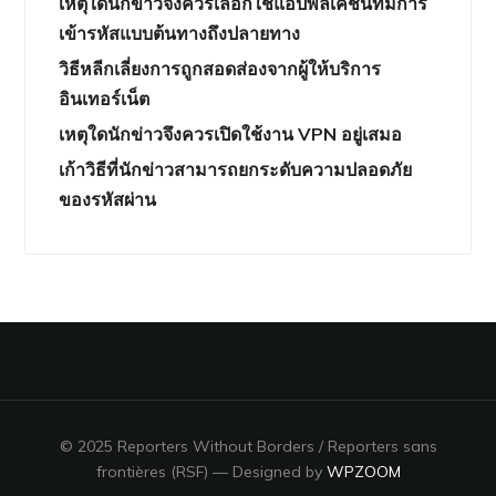
เหตุใดนักข่าวจึงควรเลือกใช้แอปพลิเคชันที่มีการ
เข้ารหัสแบบต้นทางถึงปลายทาง
วิธีหลีกเลี่ยงการถูกสอดส่องจากผู้ให้บริการ
อินเทอร์เน็ต
เหตุใดนักข่าวจึงควรเปิดใช้งาน VPN อยู่เสมอ
เก้าวิธีที่นักข่าวสามารถยกระดับความปลอดภัย
ของรหัสผ่าน
© 2025 Reporters Without Borders / Reporters sans
frontières (RSF)
— Designed by
WPZOOM