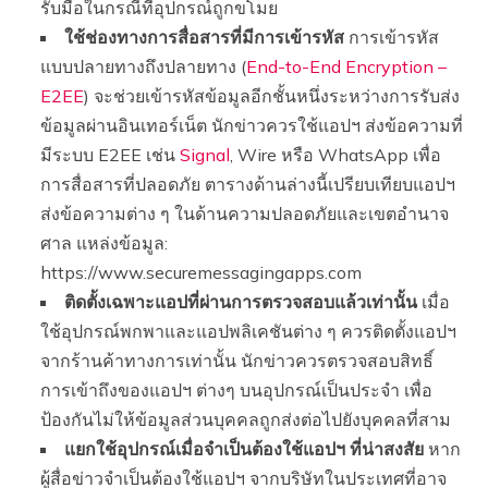
รับมือในกรณีที่อุปกรณ์ถูกขโมย
ใช้ช่องทางการสื่อสารที่มีการเข้ารหัส
การเข้ารหัส
แบบปลายทางถึงปลายทาง (
End-to-End Encryption –
E2EE
) จะช่วยเข้ารหัสข้อมูลอีกชั้นหนึ่งระหว่างการรับส่ง
ข้อมูลผ่านอินเทอร์เน็ต นักข่าวควรใช้แอปฯ ส่งข้อความที่
มีระบบ E2EE เช่น
Signal
, Wire หรือ WhatsApp เพื่อ
การสื่อสารที่ปลอดภัย ตารางด้านล่างนี้เปรียบเทียบแอปฯ
ส่งข้อความต่าง ๆ ในด้านความปลอดภัยและเขตอำนาจ
ศาล
แหล่งข้อมูล:
https://www.securemessagingapps.com
ติดตั้งเฉพาะแอปที่ผ่านการตรวจสอบแล้วเท่านั้น
เมื่อ
ใช้อุปกรณ์พกพาและแอปพลิเคชันต่าง ๆ ควรติดตั้งแอปฯ
จากร้านค้าทางการเท่านั้น นักข่าวควรตรวจสอบสิทธิ์
การเข้าถึงของแอปฯ ต่างๆ บนอุปกรณ์เป็นประจำ เพื่อ
ป้องกันไม่ให้ข้อมูลส่วนบุคคลถูกส่งต่อไปยังบุคคลที่สาม
แยกใช้อุปกรณ์เมื่อจำเป็นต้องใช้แอปฯ ที่น่าสงสัย
หาก
ผู้สื่อข่าวจำเป็นต้องใช้แอปฯ จากบริษัทในประเทศที่อาจ