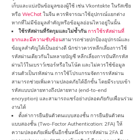
เก็บและแบ่งปันข้อมูลของผู้ใช้ เช่น Vkontakte ในรัสเซีย
หรือ
WeChat
ในจีน ควรพิจารณาใช้อุปกรณ์แยกต่าง
หากที่ไม่มีข้อมูลสำคัญหรือข้อมูลอ่อนไหวอยู่ในนั้น
ใช้รหัสผ่านที่รัดกุมและไม่ซ้ำกัน
การใช้รหัสผ่านที่
ยากและมีความซับซ้อน
สามารถช่วยปกป้องอุปกรณ์และ
ข้อมูลสำคัญได้เป็นอย่างดี นักข่าวควรหลีกเลี่ยงการใช้
รหัสผ่านเดียวกันในหลายบัญชี หลีกเลี่ยงการบันทึกรหัส
ผ่านไว้ในเบราว์เซอร์หรือในโน้ต และไม่ควรใช้ข้อมูล
ส่วนตัวเป็นรหัสผ่าน การใช้โปรแกรมจัดการรหัสผ่าน
สามารถช่วยเพิ่มความปลอดภัยได้อีกขั้น โดยมีระบบเข้า
รหัสแบบปลายทางถึงปลายทาง (end-to-end
encryption) และสามารถแชร์อย่างปลอดภัยกับเพื่อนร่วม
งานได้
ตั้งค่าการยืนยันตัวตนแบบสองชั้น การยืนยันตัวตน
แบบสองชั้น (Two-Factor Authentication: 2FA) ให้
ความปลอดภัยเพิ่มขึ้นอีกชั้นหนึ่งจากรหัสผ่าน 2FA มี