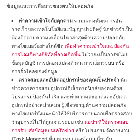
ข้อมูลและการสื่อสารของตนให้ปลอดภัย
ทำความเข้าใจภัยคุกคาม
ท่ามกลางพัฒนการอัน
รวดเร็วของเทคโนโลยีและปัญญาประดิษฐ์ นักข่าวจำเป็น
ต้องติดตามความเคลื่อนไหวล่าสุดด้านความปลอดภัย
ทางไซเบอร์อย่างใกล้ชิด
เพื่อทำความเข้าใจและป้องกัน
การโจมตีทางดิจิทัลที่อาจเกิดขึ้น
ไม่ว่าจะเป็นการขโมย
ข้อมูลบัญชี การปลอมแปลงตัวตน การแฮ็กระบบ หรือ
การรั่วไหลของข้อมูล
ตรวจสอบและอัปเดตอุปกรณ์ของคุณเป็นประจำ
นัก
ข่าวควรตรวจสอบอุปกรณ์อิเล็กทรอนิกส์ของตนด้วย
โปรแกรมป้องกันไวรัส และทำความสะอาดและอัปเดต
อุปกรณ์อย่างสม่ำเสมอ ผู้เชี่ยวชาญด้านความปลอดภัย
ทางไซเบอร์ยังแนะนำให้ใช้บริการภายนอกเพื่อตรวจสอบ
ว่าอุปกรณ์ไม่ได้ถูกเจาะระบบ เช่น
แอปฯ ที่ใช้ตรวจสอบ
การรับ–ส่งข้อมูลบนเครือข่าย
หรือโปรแกรมจัดการงาน
(Task Manager) ที่สามารถแสดงข้อมูลเกี่ยวกับ