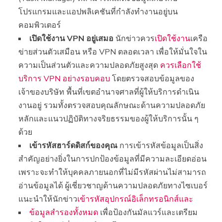
โปรแกรมและแอปพลิเคชันที่กำลังทำงานอยู่บน
คอมพิวเตอร์
เปิดใช้งาน VPN อยู่เสมอ
นักข่าวควร
เปิดใช้งาน
เครือ
ข่ายส่วนตัวเสมือน หรือ VPN ตลอดเวลา เพื่อให้มั่นใจใน
ความเป็นส่วนตัวและความปลอดภัยสูงสุด
ควรเลือกใช้
บริการ VPN อย่างรอบคอบ
โดยตรวจสอบข้อมูลของ
เจ้าของบริษัท พื้นที่เขตอำนาจศาลที่ผู้ให้บริการดำเนิน
งานอยู่ รวมทั้งตรวจสอบคุณลักษณะด้านความปลอดภัย
หลักและแนวปฏิบัติทางจริยธรรมของผู้ให้บริการนั้น ๆ
ด้วย
เข้ารหัสฮาร์ดดิสก์ของคุณ
การเข้ารหัสข้อมูลเป็นสิ่ง
สำคัญอย่างยิ่งในการปกป้องข้อมูลที่มีความละเอียดอ่อน
เพราะจะทำให้บุคคลภายนอกที่ไม่มีรหัสผ่านไม่สามารถ
อ่านข้อมูลได้ ผู้เชี่ยวชาญด้านความปลอดภัยทางไซเบอร์
แนะนำให้นักข่าว
เข้ารหัสอุปกรณ์อิเล็กทรอนิกส์และ
ข้อมูลสำรองทั้งหมด
เพื่อป้องกันมัลแวร์และเตรียม