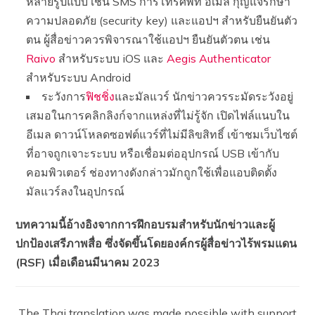
หลายรูปแบบ เช่น SMS การโทรศัพท์ อีเมล กุญแจรักษา
ความปลอดภัย (security key) และแอปฯ สำหรับยืนยันตัว
ตน ผู้สื่อข่าวควรพิจารณาใช้แอปฯ ยืนยันตัวตน เช่น
Raivo
สำหรับระบบ iOS และ
Aegis Authenticator
สำหรับระบบ Android
ระวังการ
ฟิชชิ่ง
และมัลแวร์ นักข่าวควรระมัดระวังอยู่
เสมอในการคลิกลิงก์จากแหล่งที่ไม่รู้จัก เปิดไฟล์แนบใน
อีเมล ดาวน์โหลดซอฟต์แวร์ที่ไม่มีลิขสิทธิ์ เข้าชมเว็บไซต์
ที่อาจถูกเจาะระบบ หรือเชื่อมต่ออุปกรณ์ USB เข้ากับ
คอมพิวเตอร์ ช่องทางดังกล่าวมักถูกใช้เพื่อแอบติดตั้ง
มัลแวร์ลงในอุปกรณ์
บทความนี้อ้างอิงจากการฝึกอบรมสำหรับนักข่าวและผู้
ปกป้องเสรีภาพสื่อ ซึ่งจัดขึ้นโดยองค์กรผู้สื่อข่าวไร้พรมแดน
(RSF) เมื่อเดือนมีนาคม 2023
The Thai translation was made possible with support