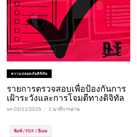
ความปลอดภัยดิจิทัล
รายการตรวจสอบเพื่อป้องกันการ
เฝ้าระวังและการโจมตีทางดิจิทัล
on
03/11/2025
1 นาทีการอ่าน
พิมพ์ / PDF / อีเมล