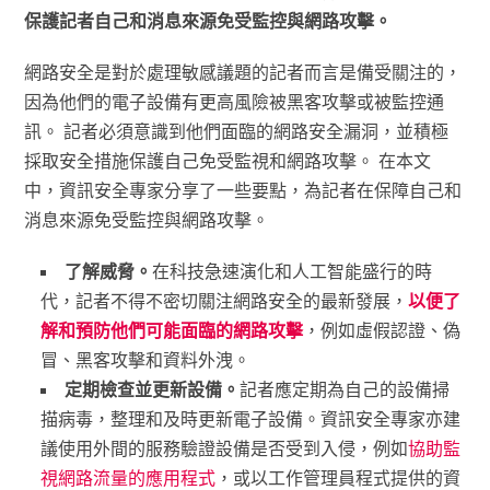
保護記者自己和消息來源免受監控與網路攻擊。
網路安全是對於處理敏感議題的記者而言是備受關注的，
因為他們的電子設備有更高風險被黑客攻擊或被監控通
訊。 記者必須意識到他們面臨的網路安全漏洞，並積極
採取安全措施保護自己免受監視和網路攻擊。 在本文
中，資訊安全專家分享了一些要點，為記者在保障自己和
消息來源免受監控與網路攻擊。
了解威脅。
在科技急速演化和人工智能盛行的時
代，記者不得不密切關注網路安全的最新發展，
以便了
解和預防他們可能面臨的網路攻擊
，例如虛假認證、偽
冒、黑客攻擊和資料外洩。
定期檢查並更新設備。
記者應定期為自己的設備掃
描病毒，整理和及時更新電子設備。資訊安全專家亦建
議使用外間的服務驗證設備是否受到入侵，例如
協助監
視網路流量的應用程式
，或以工作管理員程式提供的資