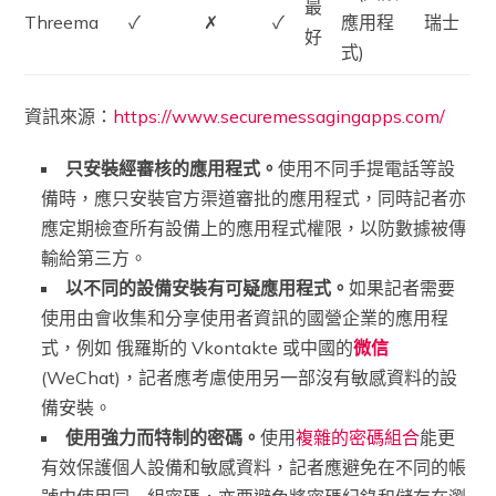
最
Threema
✓
✗
✓
應用程
瑞士
好
式)
資訊來源：
https://www.securemessagingapps.com/
只安裝經審核的應用程式。
使用不同手提電話等設
備時，應只安裝官方渠道審批的應用程式，同時記者亦
應定期檢查所有設備上的應用程式權限，以防數據被傳
輸給第三方。
以不同的設備安裝有可疑應用程式。
如果記者需要
使用由會收集和分享使用者資訊的國營企業的應用程
式，例如 俄羅斯的 Vkontakte 或中國的
微信
(WeChat)，記者應考慮使用另一部沒有敏感資料的設
備安裝。
使用強力而特制的密碼。
使用
複雜的密碼組合
能更
有效保護個人設備和敏感資料，記者應避免在不同的帳