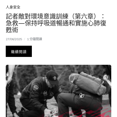
人身安全
記者敵對環境意識訓練（第六章）：
急救—保持呼吸道暢通和實施心肺復
甦術
27/06/2025
1 分鐘閲讀
繼續閲讀