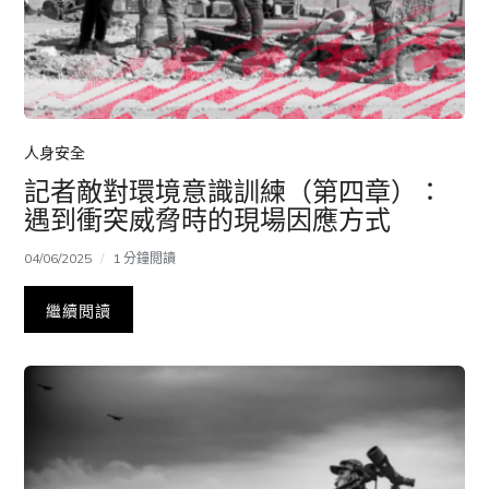
人身安全
記者敵對環境意識訓練（第四章）：
遇到衝突威脅時的現場因應方式
04/06/2025
1 分鐘閲讀
繼續閲讀