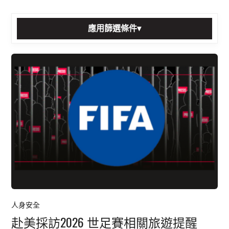
應用篩選條件
▾
排序方式:
分類:
標籤:
應用篩選條件
重設
所有貼文
人身安全
赴美採訪2026 世足賽相關旅遊提醒