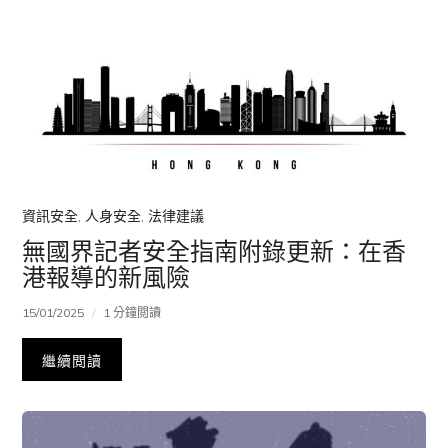
資訊安全
,
人身安全
,
法律建議
無國界記者安全指南附錄更新：在香
港報導的新風險
15/01/2025
1 分鐘閲讀
繼續閲讀