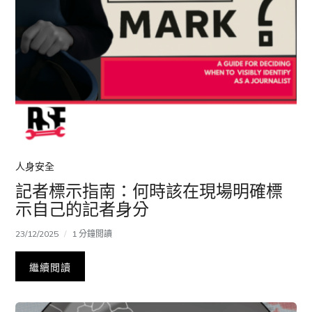
人身安全
記者標示指南：何時該在現場明確標
示自己的記者身分
23/12/2025
1 分鐘閲讀
繼續閲讀