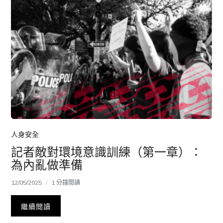
人身安全
記者敵對環境意識訓練（第一章）：
為內亂做準備
12/05/2025
1 分鐘閲讀
繼續閲讀