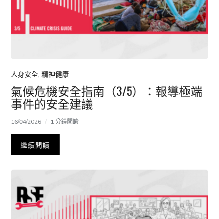
人身安全
,
精神健康
氣候危機安全指南（3/5）：報導極端
事件的安全建議
16/04/2026
1 分鐘閲讀
繼續閲讀