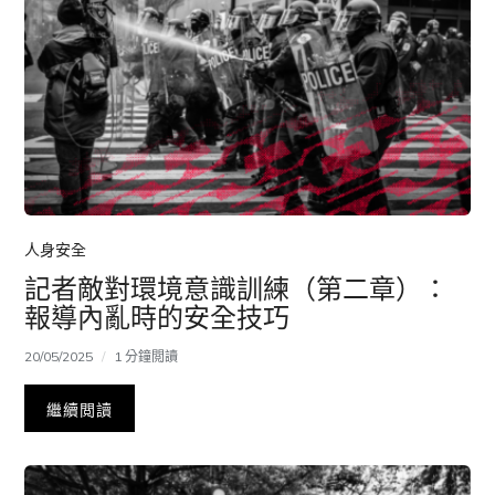
人身安全
記者敵對環境意識訓練（第二章）：
報導內亂時的安全技巧
20/05/2025
1 分鐘閲讀
繼續閲讀