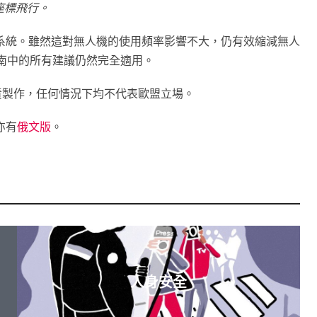
 座標飛行。
系統。雖然這對無人機的使用頻率影響不大，仍有效縮減無人
本指南中的所有建議仍然完全適用。
會負責製作，任何情況下均不代表歐盟立場。
亦有
俄文版
。
人身安全