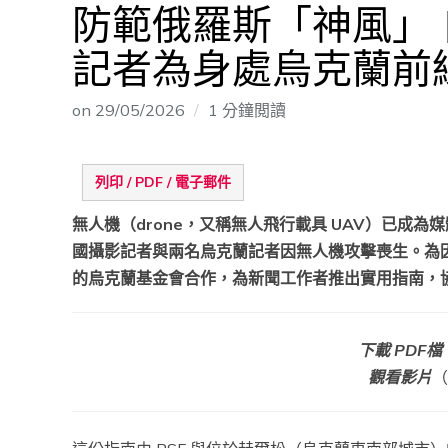
防範俄羅斯「神風」
記者為身處烏克蘭前
on
29/05/2026
1 分鐘閲讀
列印 / PDF / 電子郵件
無人機（drone，又稱無人飛行載具 UAV）已成
國攝影記者與兩名烏克蘭記者因無人機攻擊喪生。為因
的烏克蘭基金會合作，為新聞工作者推出實用指南，
下載 PDF檔
觀看影片
（