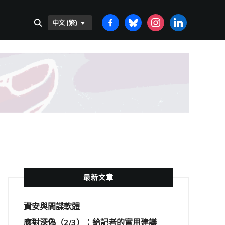
FACEBOOK-
BLUESKY
INSTAGRAM
LINKEDIN
中文 (繁)
ALT
最新文章
資安與間諜軟體
應對深偽（2/3）：給記者的實用建議