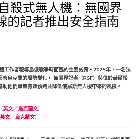
 自殺式無人機：無國界
線的記者推出安全指南
為媒體工作者報導烏俄戰爭時面臨的主要威脅。2025年，一名法
應烏克蘭的局勢變化， 無國界記者（RSF）與位於赫爾松
協助他們盡量有效預判並降低俄羅斯無人機帶來的風險。
（
英文
／
烏克蘭文
）
英文
／
烏克蘭文
）