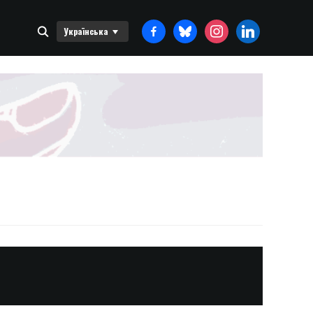
FACEBOOK-
BLUESKY
INSTAGRAM
LINKEDIN
Українська
ALT