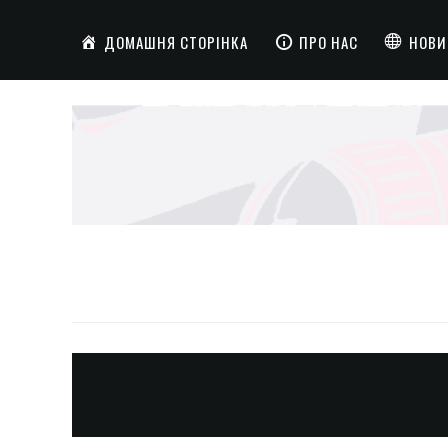
ДОМАШНЯ СТОРІНКА
ПРО НАС
НОВИ