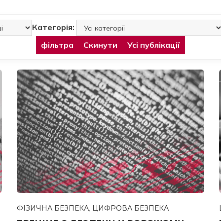
Категорія:
фільтра
Скинути
Усі публікації
ФІЗИЧНА БЕЗПЕКА
,
ЦИФРОВА БЕЗПЕКА