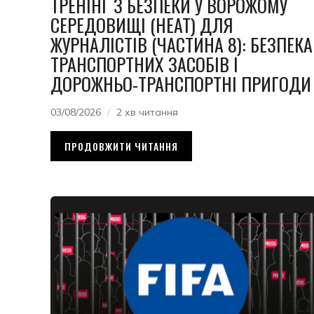
ТРЕНІНГ З БЕЗПЕКИ У ВОРОЖОМУ
СЕРЕДОВИЩІ (HEAT) ДЛЯ
ЖУРНАЛІСТІВ (ЧАСТИНА 8): БЕЗПЕКА
ТРАНСПОРТНИХ ЗАСОБІВ І
ДОРОЖНЬО-ТРАНСПОРТНІ ПРИГОДИ
03/08/2026
2 хв читання
ПРОДОВЖИТИ ЧИТАННЯ