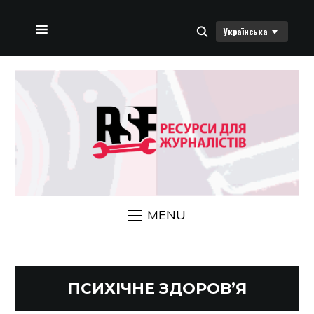
Українська
ДОМАШНЯ СТОРІНКА
ПРО НАС
НОВИНИ RSF
ЗВ’ЯЗАТИСЯ З НАМИ
MENU
ПСИХІЧНЕ ЗДОРОВ’Я