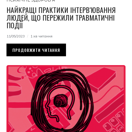
ПСИХІЧНЕ ЗДОРОВ’Я
НАЙКРАЩІ ПРАКТИКИ ІНТЕРВ’ЮВАННЯ
ЛЮДЕЙ, ЩО ПЕРЕЖИЛИ ТРАВМАТИЧНІ
ПОДІЇ
11/05/2023
1 хв читання
ПРОДОВЖИТИ ЧИТАННЯ