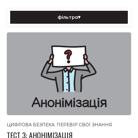
фільтра
▾
Сортувати за:
Категорія:
Теґ:
фільтра
Скинути
Усі публікації
ЦИФРОВА БЕЗПЕКА
,
ПЕРЕВІР СВОЇ ЗНАННЯ
ТЕСТ 3: АНОНІМІЗАЦІЯ