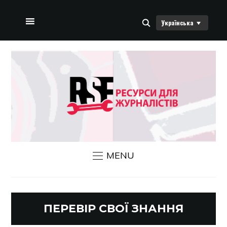
Українська
ДОМАШНЯ СТОРІНКА
ПРО НАС
НОВИНИ RSF
ЗВ’ЯЗАТИСЯ З НАМИ
MENU
ПЕРЕВІР СВОЇ ЗНАННЯ