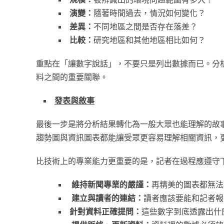
演變：
隨著時間過去，情況如何變化？
差異：
不同地區之間是否存在落差？
比較：
研究地區和其他地區相比如何？
重點在「讓數字說話」，不要只是列出數據而已。分
料之間的重要關聯。
發表與敘事
最後一步是將分析結果轉化為一般大眾也能理解的故
趨勢圖與資訊圖表都能讓受眾更容易理解相關資訊，
比技術上的專業能力更重要的是，記者在過程應遵守
維持新聞專業的嚴謹：
再精美的圖表都無法
建立與讀者的連結：
讀者應該要能和記者報
針對資料正確提問：
這些數字到底透露出什