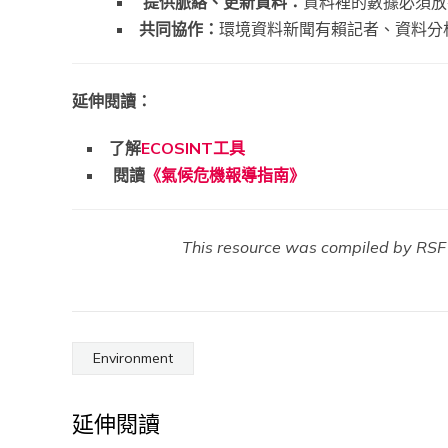
提供脈絡、更新資料：
資料裡的數據必須放
共同協作：
環境資料新聞有賴記者、資料分
延伸閱讀：
了解
ECOSINT工具
閱讀
《氣候危機報導指南》
This resource was compiled by RSF 
Environment
延伸閱讀