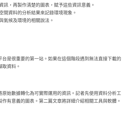
資訊，再製作清楚的圖表，賦予這些資訊意義。
空間資料的分析結果來記錄環境現象。
與氣候及環境的相關說法。
平台是很重要的第一站。如果在這個階段遇到無法直接下載的
擷取資料。
將原始數據轉化為可實際運用的資訊。記者先使用資料分析工
製作有意義的圖表。第二篇文章將詳細介紹相關工具與軟體。