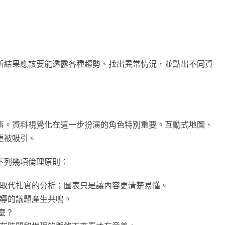
析結果應該要能透露各種趨勢、找出異常情況，並點出不同資
事。資料視覺化在這一步扮演的角色特別重要。互動式地圖、
更被吸引。
下列幾項倫理原則：
取代扎實的分析；圖表只是讓內容更清楚易懂。
導的議題產生共鳴。
麼？