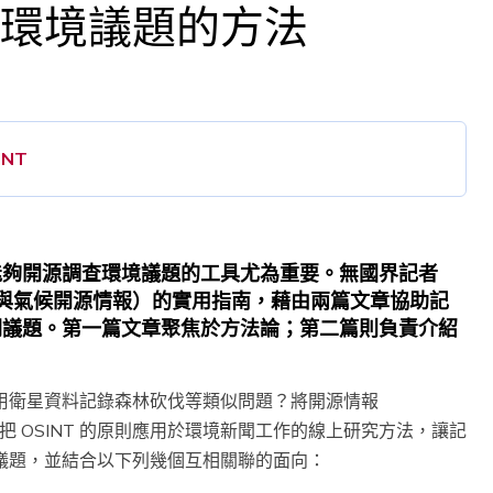
：調查環境議題的方法
INT
能夠開源調查環境議題的工具尤為重要。無國界記者
環境與氣候開源情報）的實用指南，藉由兩篇文章協助記
關議題。第一篇文章聚焦於方法論；第二篇則負責介紹
用衛星資料記錄森林砍伐等類似問題？將開源情報
種把 OSINT 的原則應用於環境新聞工作的線上研究方法，讓記
議題，並結合以下列幾個互相關聯的面向：