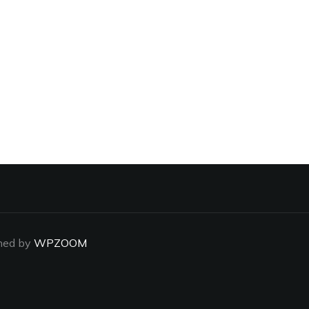
ned by
WPZOOM