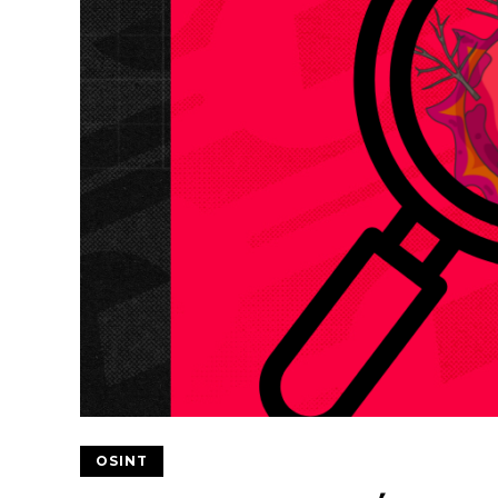
OSINT