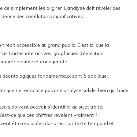
 que de simplement les aligner. L’analyse doit révéler des
idence des corrélations significatives.
 récit accessible au grand public. C’est ici que la
e. Cartes interactives, graphiques d’évolution,
 compréhensible et engageante.
pes déontologiques fondamentaux sont à appliquer.
raphique ne remplace pas une analyse solide, bien qu’il aide
teurs doivent pouvoir s’identifier au sujet traité.
’est-ce que ces chiffres révèlent vraiment ?
oivent être replacées dans leur contexte temporel et