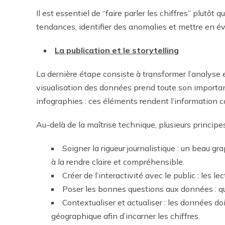
Il est essentiel de “faire parler les chiffres” plutôt
tendances, identifier des anomalies et mettre en év
La publication et le storytelling
La dernière étape consiste à transformer l’analyse en
visualisation des données prend toute son importanc
infographies : ces éléments rendent l’information
Au-delà de la maîtrise technique, plusieurs princi
Soigner la rigueur journalistique : un beau g
à la rendre claire et compréhensible.
Créer de l’interactivité avec le public : les lec
Poser les bonnes questions aux données : qu
Contextualiser et actualiser : les données d
géographique afin d’incarner les chiffres.