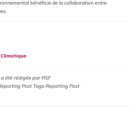
vironnemental bénéficie de la collaboration entre
ues.
e Climatique
 a été rédigée par RSF
Reporting Post Togo Reporting Post