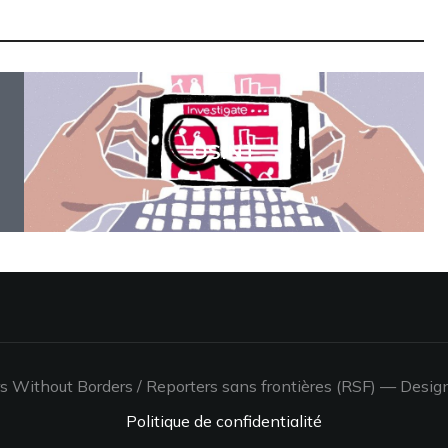
OSINT
 Without Borders / Reporters sans frontières (RSF)
— Desig
Politique de confidentialité