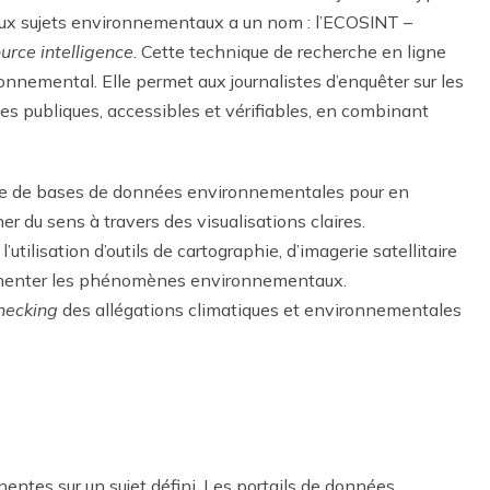
aux sujets environnementaux a un nom : l’ECOSINT –
rce intelligence
. Cette technique de recherche en ligne
nnemental. Elle permet aux journalistes d’enquêter sur les
s publiques, accessibles et vérifiables, en combinant
lyse de bases de données environnementales pour en
er du sens à travers des visualisations claires.
 l’utilisation d’outils de cartographie, d’imagerie satellitaire
umenter les phénomènes environnementaux.
hecking
des allégations climatiques et environnementales
entes sur un sujet défini. Les portails de données