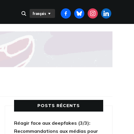
FACEBOOK-
BLUESKY
INSTAGRAM
LINKEDIN
Français
ALT
POSTS RÉCENTS
Réagir face aux deepfakes (3/3):
Recommandations aux médias pour