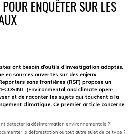
E POUR ENQUÊTER SUR LES
AUX
stes ont besoin d’outils d’investigation adaptés,
e en sources ouvertes sur des enjeux
eporters sans frontières (RSF) propose un
 l’ECOSINT (Environmental and climate open-
ser et de raconter les sujets qui touchent à la
ngement climatique. Ce premier article concerne
nt détecter la désinformation environnementale ?
cumenter la déforestation ou tout autre sujet de ce type ?