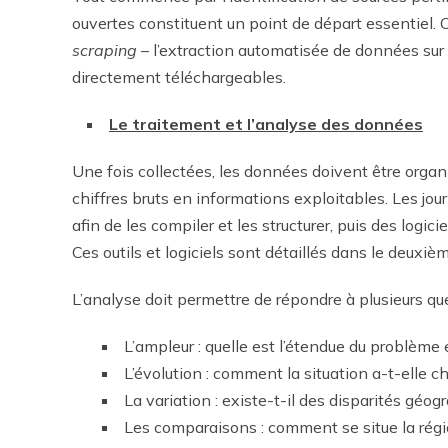
ouvertes constituent un point de départ essentiel.
scraping
– l’extraction automatisée de données sur 
directement téléchargeables.
Le traitement et l’analyse des données
Une fois collectées, les données doivent être organ
chiffres bruts en informations exploitables. Les jour
afin de les compiler et les structurer, puis des logic
Ces outils et logiciels sont détaillés dans le deuxièm
L’analyse doit permettre de répondre à plusieurs que
L’ampleur : quelle est l’étendue du problème
L’évolution : comment la situation a-t-elle 
La variation : existe-t-il des disparités géog
Les comparaisons : comment se situe la régio