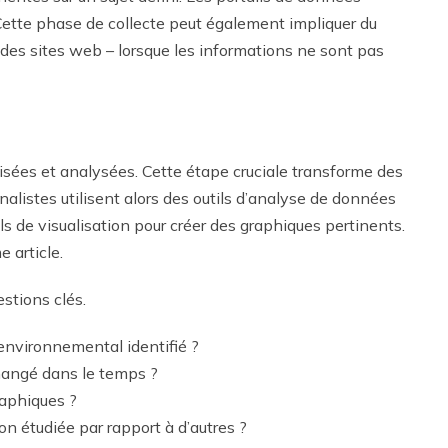
 Cette phase de collecte peut également impliquer du
des sites web – lorsque les informations ne sont pas
isées et analysées. Cette étape cruciale transforme des
nalistes utilisent alors des outils d’analyse de données
iels de visualisation pour créer des graphiques pertinents.
e article.
stions clés.
 environnemental identifié ?
changé dans le temps ?
raphiques ?
n étudiée par rapport à d’autres ?