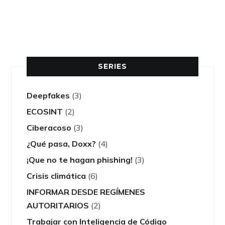
Inteligencia de código abierto (OSINT)
SERIES
Deepfakes
(3)
ECOSINT
(2)
Ciberacoso
(3)
¿Qué pasa, Doxx?
(4)
¡Que no te hagan phishing!
(3)
Crisis climática
(6)
INFORMAR DESDE REGÍMENES
AUTORITARIOS
(2)
Trabajar con Inteligencia de Código