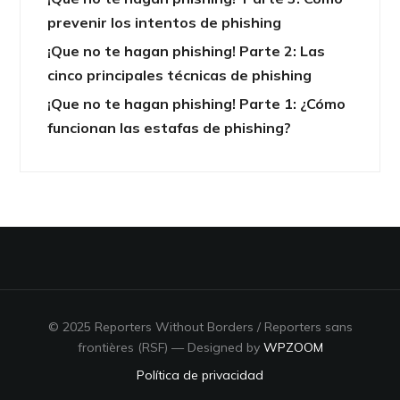
prevenir los intentos de phishing
¡Que no te hagan phishing! Parte 2: Las
cinco principales técnicas de phishing
¡Que no te hagan phishing! Parte 1: ¿Cómo
funcionan las estafas de phishing?
© 2025 Reporters Without Borders / Reporters sans
frontières (RSF)
— Designed by
WPZOOM
Política de privacidad