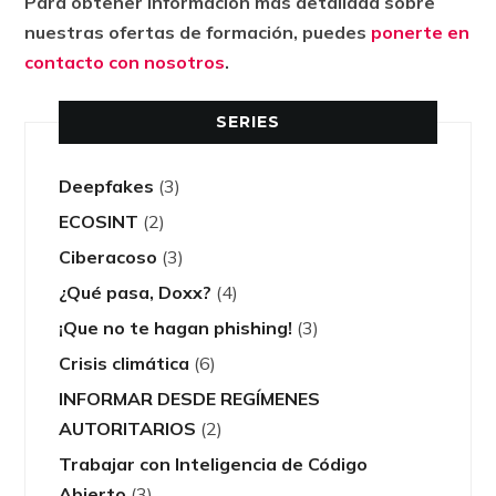
Para obtener información más detallada sobre
nuestras ofertas de formación, puedes
ponerte en
contacto con nosotros
.
SERIES
Deepfakes
(3)
ECOSINT
(2)
Ciberacoso
(3)
¿Qué pasa, Doxx?
(4)
¡Que no te hagan phishing!
(3)
Crisis climática
(6)
INFORMAR DESDE REGÍMENES
AUTORITARIOS
(2)
Trabajar con Inteligencia de Código
Abierto
(3)