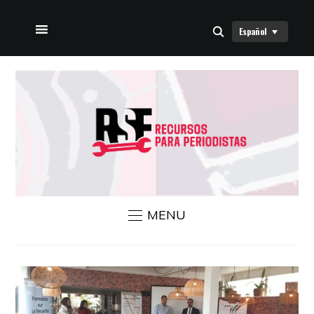
Español
INICIO
SOBRE NOSOTROS
NOTICIAS RSF
CONTÁCTANOS
MENU