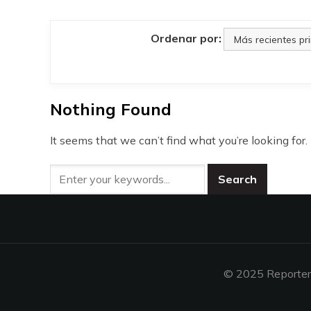
Ordenar por:
Nothing Found
It seems that we can’t find what you’re looking for
© 2025 Reporters