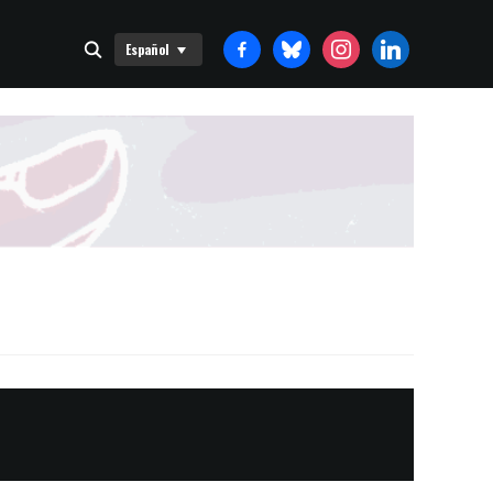
FACEBOOK-
BLUESKY
INSTAGRAM
LINKEDIN
Español
ALT