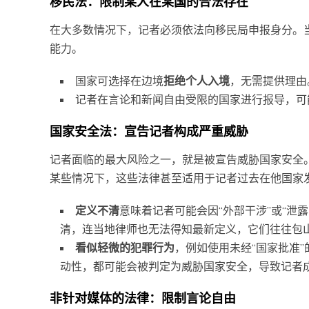
移民法：限制某人在某国的合法存在
在大多数情况下，记者必须依法向移民局申报身分。
能力。
国家可选择在边境
拒绝个人入境
，无需提供理由
记者在言论和新闻自由受限的国家进行报导，可
国家安全法：宣告记者构成严重威胁
记者面临的最大风险之一，就是被宣告威胁国家安全
某些情况下，这些法律甚至适用于记者过去在他国家
定义不清
意味着记者可能会因“外部干涉”或“泄
清，连当地律师也无法得知最新定义，它们往往包山
看似轻微的犯罪行为
，例如使用未经“国家批准
动性，都可能会被判定为威胁国家安全，导致记者
非针对媒体的法律：限制言论自由