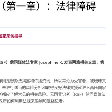
（第一章）：法律障碍
国家采访报导
偕同媒体法专家 Josephine K. 发表两篇相关文章，第
作则是想办法揭露和传播资讯，所以常沦为受害者，被暧昧又
。未进行适当的风险分析和取得良好法律支援就进入高压国家
都应了解常见的相关风险。无国界记者（RSF）偕同媒体法
讨威权政府如何利用法规来限制和阻挠记者。