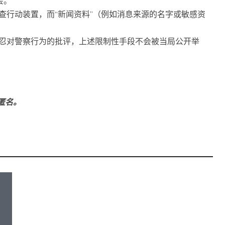
会。
查行动装置，而“新闻资料”（例如消息来源的名字或敏感资
忍对警察行为的批评，上述限制性手段不会被当局公开举
持匿名。
法律建议