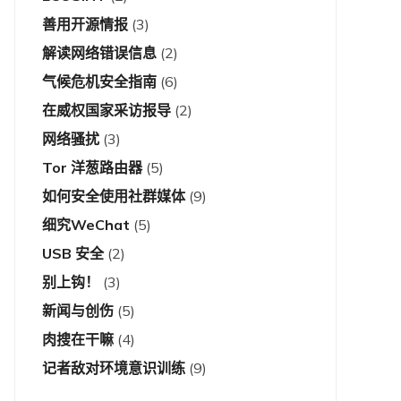
善用开源情报
(3)
解读网络错误信息
(2)
气候危机安全指南
(6)
在威权国家采访报导
(2)
网络骚扰
(3)
Tor 洋葱路由器
(5)
如何安全使用社群媒体
(9)
细究WeChat
(5)
USB 安全
(2)
别上钩！
(3)
新闻与创伤
(5)
肉搜在干嘛
(4)
记者敌对环境意识训练
(9)