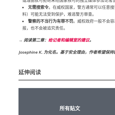
或理由就可拒绝未经国家核可的独立媒体参加记者
无需搜索令
。在威权国家，警方通常可以任意搜
料）可能无法受到保护，难逃警方审查。
警察的不当行为有罪不罚
。威权政府一般不会容
报，也不会被追究责任。
→
阅读第二章：
给记者和编辑室的建议
。
Josephine K. 为化名。基于安全理由，作者希望保
延伸阅读
所有贴文