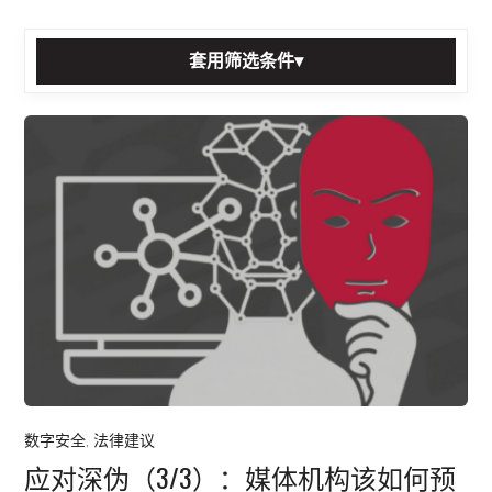
套用筛选条件
▾
排序方式:
分类:
标签:
套用筛选条件
重置
所有贴文
数字安全
,
法律建议
应对深伪（3/3）：媒体机构该如何预