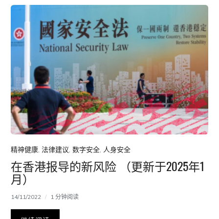
精神健康
,
法律建议
,
数字安全
,
人身安全
在香港报导的新风险 （更新于2025年1
月）
14/11/2022
1 分钟阅读