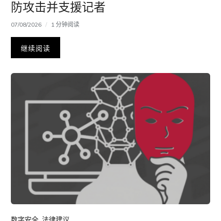
防攻击并支援记者
07/08/2026
1 分钟阅读
继续阅读
数字安全
,
法律建议