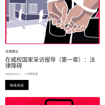
法律建议
在威权国家采访报导（第一章）：法
律障碍
28/05/2024
1 分钟阅读
继续阅读