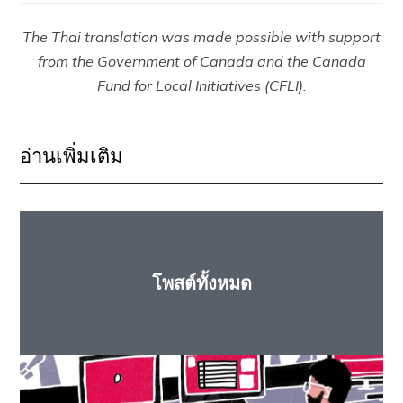
The Thai translation was made possible with support
from the Government of Canada and the Canada
Fund for Local Initiatives (CFLI).
อ่านเพิ่มเติม
โพสต์ทั้งหมด