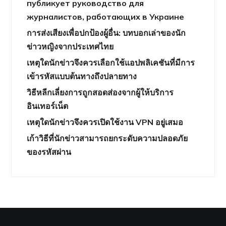
публикует руководство для
журналистов, работающих в Украине
การส่งเสียงเพื่อปกป้องผู้อื่น: บทบอกเล่าของนัก
ข่าวหญิงจากประเทศไทย
เหตุใดนักข่าวจึงควรเลือกใช้แอปพลิเคชันที่มีการ
เข้ารหัสแบบต้นทางถึงปลายทาง
วิธีหลีกเลี่ยงการถูกสอดส่องจากผู้ให้บริการ
อินเทอร์เน็ต
เหตุใดนักข่าวจึงควรเปิดใช้งาน VPN อยู่เสมอ
เก้าวิธีที่นักข่าวสามารถยกระดับความปลอดภัย
ของรหัสผ่าน