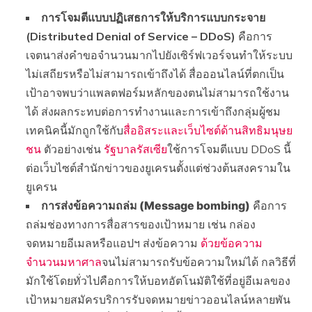
การโจมตีแบบปฏิเสธการให้บริการแบบกระจาย
(Distributed Denial of Service – DDoS)
คือการ
เจตนาส่งคำขอจำนวนมากไปยังเซิร์ฟเวอร์จนทำให้ระบบ
ไม่เสถียรหรือไม่สามารถเข้าถึงได้ สื่อออนไลน์ที่ตกเป็น
เป้าอาจพบว่าแพลตฟอร์มหลักของตนไม่สามารถใช้งาน
ได้ ส่งผลกระทบต่อการทำงานและการเข้าถึงกลุ่มผู้ชม
เทคนิคนี้มักถูกใช้กับ
สื่ออิสระและเว็บไซต์ด้านสิทธิมนุษย
ชน
ตัวอย่างเช่น
รัฐบาลรัสเซีย
ใช้การโจมตีแบบ DDoS นี้
ต่อเว็บไซต์สำนักข่าวของยูเครนตั้งแต่ช่วงต้นสงครามใน
ยูเครน
การส่งข้อความถล่ม (Message bombing)
คือการ
ถล่มช่องทางการสื่อสารของเป้าหมาย เช่น กล่อง
จดหมายอีเมลหรือแอปฯ ส่งข้อความ
ด้วยข้อความ
จำนวนมหาศาล
จนไม่สามารถรับข้อความใหม่ได้ กลวิธีที่
มักใช้โดยทั่วไปคือการให้บอทอัตโนมัติใช้ที่อยู่อีเมลของ
เป้าหมายสมัครบริการรับจดหมายข่าวออนไลน์หลายพัน