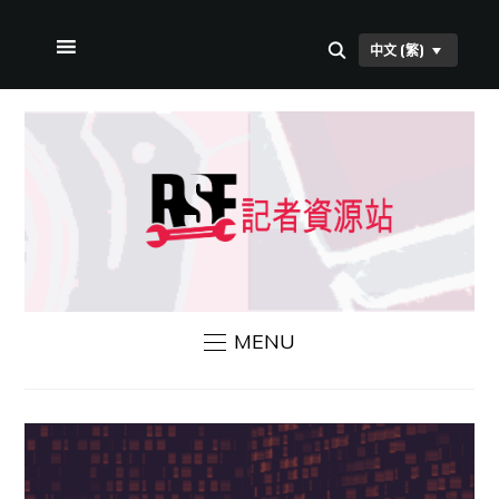
中文 (繁)
首頁
本站簡介
RSF 新聞
聯絡我們
MENU