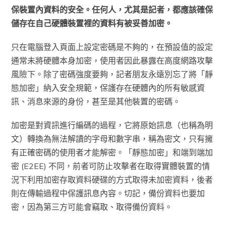
保裝置內資料的安全。任何人，尤其是記者，都應該確保
儲存在自己硬體裝置裡的資料有被妥善加密。
只在電腦登入頁面上設定密碼是不夠的，在預設值的設定
通常未將硬體本身加密，使用者因此暴露在高度網路攻擊
風險下。除了密碼強度要夠，記者朋友永遠別忘了將「靜
態加密」納入安全規範，保護存在硬體內的所有敏感資
訊、消息來源的身份，甚至是其他裝置的密碼。
加密是對資訊進行編碼的過程，它將原始訊息（也稱為明
文）轉換為無法解讀的字母和數字串，稱為密文，只有擁
有正確密碼的使用者才能解密。「靜態加密」和端到端加
密 (E2EE) 不同，前者可防止攻擊者在取得實體裝置的情
況下利用加密存取資料硬碟的方式取得未加密資料，後者
則在傳輸過程中保護訊息內容。切記，備份資料也要加
密，因為第三方可能會竊取、取得備份資料。