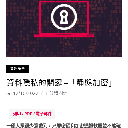
資訊安全
資料隱私的關鍵 –「靜態加密」
on
12/10/2022
1 分鐘閲讀
列印 / PDF / 電子郵件
一般大眾很少意識到，只靠密碼和加密通訊軟體並不能確