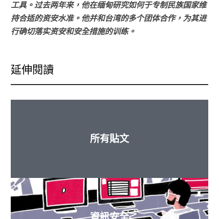
工具。过去两年来，他在缅甸研究如何于专制民族国家维
持合适的资安水准。他并和台湾的多个团体合作，为其进
行确切落实资安和安全措施的训练。
延伸閱讀
所有貼文
資訊安全