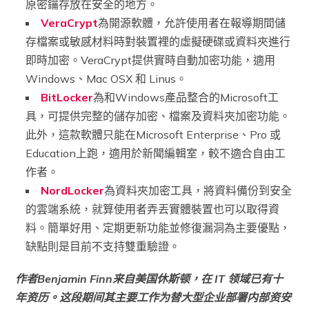
原密鑰存放在安全的地方。
VeraCrypt
為開源軟體，允許使用者在報導期間儲
存檔案或敏感材料時對裝置裡的虛擬硬碟或資料夾進行
即時加密。VeraCrypt提供實時自動加密功能，適用
Windows、Mac OSX 和 Linus。
BitLocker
為和Windows產品整合的Microsoft工
具，可提供完整的儲存加密、檔案及資料夾加密功能。
此外，這款軟體只能在Microsoft Enterprise、Pro 或
Education上跑，適用於新聞編輯室，較不適合自由工
作者。
NordLocker
為資料夾加密工具，將資料備份到安全
的雲端系統，就算使用者弄丟實體裝置也可以取得資
料。簡單好用、定期更新功能並修復漏洞為主要優點，
缺點則是目前不支持雙重驗證。
作者Benjamin Finn来自美国休斯顿，在 IT 领域已有十
年资历。这段期间其主要工作为替大型企业部署内部资安