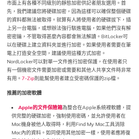
市面上有各種不同級別的靜態加密供記者朋友選用。首
先，我們建議您將硬碟加密，因為這樣可以確保整個硬碟
的資料都無法被取得。就算有人將使用者的硬碟拔下，插
上另一台電腦，或想辦法強行駭進電腦，如果他們沒有解
密密鑰，不管取得甚麼內容都會無法解讀。
BitLocker
可
以在硬碟上建立資料夾並進行加密。如果使用者需要在筆
電上打造安全空間，建議使用這種方式加密。
NordLocker
可以對單一文件進行加密保護，在使用者只
有一個機密文件需要加密或需要和其他人共享文件時非常
有用。
7-Zip
則能幫使用者建立受密碼保護的zip檔。
推薦的加密軟體
Apple
的
文件保險箱
為整合在
Apple
系統裡軟體，提
供完整的硬碟加密，強制使用密碼，並允許使用者在
Mac機身被他人取得時，利用Find My Mac工具消除
Mac內的資料。如同使用其他加密一樣，使用者應將復