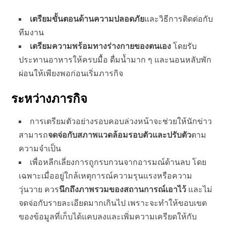
เตรียมขั้นตอนด้านความปลอดภัย
และวิธีการติดต่อกับ
ทีมงาน
เตรียมความพร้อมทางร่างกายของตนเอง
โดยรับ
ประทานอาหารให้ครบมื้อ ดื่มน้ำมาก ๆ และนอนหลับพัก
ผ่อนให้เพียงพอก่อนเริ่มภารกิจ
ระหว่างภารกิจ
การเตรียมตัวอย่างรอบคอบล่วงหน้าจะช่วยให้นักข่าว
สามารถ
จดจ่อกับสภาพแวดล้อมรอบตัวและปรับตัว
ตาม
ความจำเป็น
เพื่อหลีกเลี่ยงการถูกรบกวนจากอารมณ์ด้านลบ โดย
เฉพาะเมื่ออยู่ใกล้เหตุการณ์ความรุนแรงหรือความ
วุ่นวาย ควร
นึกถึงภาพรวมของสถานการณ์เอาไว้
และไม่
จดจ่อกับรายละเอียดมากเกินไป เพราะจะทำให้ขอบเขต
ของข้อมูลที่เก็บได้แคบลงและเพิ่มความเครียดให้กับ