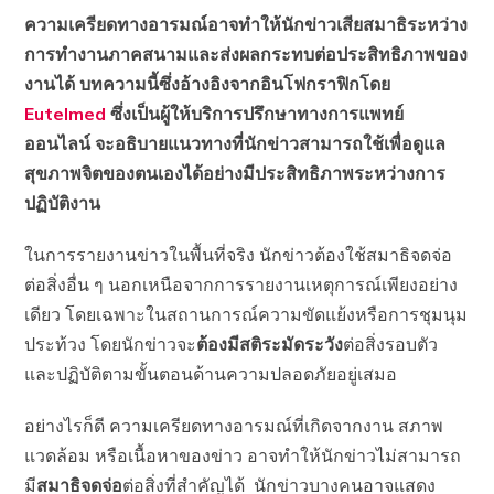
ความเครียดทางอารมณ์อาจทำให้นักข่าวเสียสมาธิระหว่าง
การทำงานภาคสนามและส่งผลกระทบต่อประสิทธิภาพของ
งานได้ บทความนี้ซึ่งอ้างอิงจากอินโฟกราฟิกโดย
Eutelmed
ซึ่งเป็นผู้ให้บริการปรึกษาทางการแพทย์
ออนไลน์ จะอธิบายแนวทางที่นักข่าวสามารถใช้เพื่อดูแล
สุขภาพจิตของตนเองได้อย่างมีประสิทธิภาพระหว่างการ
ปฏิบัติงาน
ในการรายงานข่าวในพื้นที่จริง นักข่าวต้องใช้สมาธิจดจ่อ
ต่อสิ่งอื่น ๆ นอกเหนือจากการรายงานเหตุการณ์เพียงอย่าง
เดียว โดยเฉพาะในสถานการณ์ความขัดแย้งหรือการชุมนุม
ประท้วง โดยนักข่าวจะ
ต้องมีสติระมัดระวัง
ต่อสิ่งรอบตัว
และปฏิบัติตามขั้นตอนด้านความปลอดภัยอยู่เสมอ
อย่างไรก็ดี ความเครียดทางอารมณ์ที่เกิดจากงาน สภาพ
แวดล้อม หรือเนื้อหาของข่าว อาจทำให้นักข่าวไม่สามารถ
มี
สมาธิจดจ่อ
ต่อสิ่งที่สำคัญได้ นักข่าวบางคนอาจแสดง