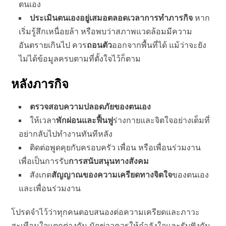
ตนเอง
ประเมินตนเองอยู่เสมอตลอดเวลาการทำภารกิจ
หาก
เริ่มรู้สึกเหนื่อยล้า หรือพบว่าสภาพแวดล้อมมีความ
อันตรายเกินไป ควร
ถอนตัว
ออกจากพื้นที่ได้ แม้ว่าจะยัง
ไม่ได้ข้อมูลครบตามที่ตั้งใจไว้ก็ตาม
หลังภารกิจ
ตรวจสอบความปลอดภัยของตนเอง
ให้เวลา
พักผ่อนและฟื้นฟู
ร่างกายและจิตใจอย่างเต็มที่
อย่ากลับไปทำงานทันทีหลัง
ติดต่อพูดคุยกับครอบครัว เพื่อน หรือเพื่อนร่วมงาน
เพื่อเป็นการรับ
การสนับสนุนทางสังคม
สังเกต
สัญญาณของความเครียดทางจิตใจ
ของตนเอง
และเพื่อนร่วมงาน
โปรดจำไว้ว่าทุกคนตอบสนองต่อความเครียดและภาวะ
สะเทือนใจแตกต่างกัน นักข่าวควรให้กำลังใจและรับฟังกัน