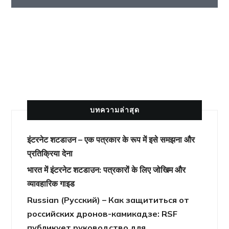
สุขภาพจิต
บทความล่าสุด
इंटरनेट शटडाउन – एक पत्रकार के रूप में इसे समझना और
प्रतिक्रिया देना
भारत में इंटरनेट शटडाउन: पत्रकारों के लिए जोखिम और
व्यावहारिक गाइड
Russian (Русский) – Как защититься от
российских дронов-камикадзе: RSF
публикует руководство для