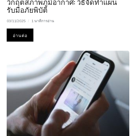
วิกฤตสภาพภูมิอากาศ: วิธีจัดทำแผน
รับมือภัยพิบัติ
03/11/2025
1 นาทีการอ่าน
อ่านต่อ