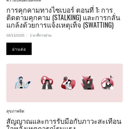
ความปลอดภัยดิจิทัล
การคุกคามทางไซเบอร์ ตอนที่ 1: การ
ติดตามคุกคาม (STALKING) และการกลั่น
แกล้งด้วยการแจ้งเหตุเท็จ (SWATTING)
03/11/2025
1 นาทีการอ่าน
อ่านต่อ
สุขภาพจิต
สัญญาณและการรับมือกับภาวะสะเทือน
ใจหลังเหตุการณ์รุนแรง