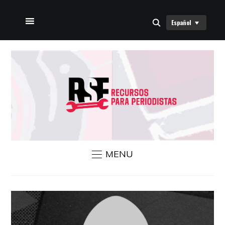
Español
INICIO
SOBRE NOSOTROS
NOTICIAS RSF
CONTÁCTANOS
MENU