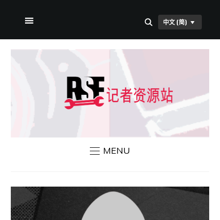
中文 (简)
首页
关于本站
RSF 新闻
联系我们
MENU