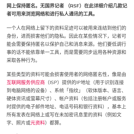
网上保持匿名。无国界记者 （RSF）在此详细介绍几款记
者可用来浏览网络和进行私人通讯的工具。
一个人在网络上留下的资料足迹可以被用来连结到他们的
身份，进而损害他们的隐私。因此在某些情况下，记者可
能会需要保持匿名以保护自己和消息来源。他们要低调行
事的话不能依靠单一工具，而是需要同步运用各种资源和
采取各种行为。
某些类型的资料可能会损害使用者的网络匿名性，像是由
互联网服务供应商
（ISP）提供的IP地址（用于识别连接
到电脑网络的设备）、系统「指纹」（软体版本、语言、
硬体资讯或萤幕尺寸）、帐户资料（包括注册帐户或服务
时提供的电子邮件地址、电话号码和银行资料），基本上
所有发表在网络上或写在未加密讯息里的资料（例如文
字、照片或
元资料
）都算。