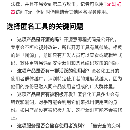
法律，并且不易受到第三方攻击。记者可以用
Tor 浏览
器
访问Tor，但同时仍应结合其他匿名服务使用。
选择匿名工具的关键问题
这项产品是开源的吗？
开源意即程式码是公开的，
专家会不断检视并改进，所以开源工具有其益处。相反
的是「闭源」，意即只有开发人员可以查看或编辑程式
码，软体更容易遇到安全漏洞和恶意编码攻击的问题。
这项产品是否有一群活跃的使用者？
匿名化工具的
使用者群体越广，识别特定使用者的难度就越大，因为
他们的身份已融入同产品使用者组成的广大群体里。
这项产品是否有被积极开发？
匿名化工具多少会有
错误和漏洞，对手可能会利用它们来找出使用者的身
份。如果产品没有被积极开发，这些漏洞可能不会被修
正。
这项服务是否会储存使用者资料？
「最安全的资料