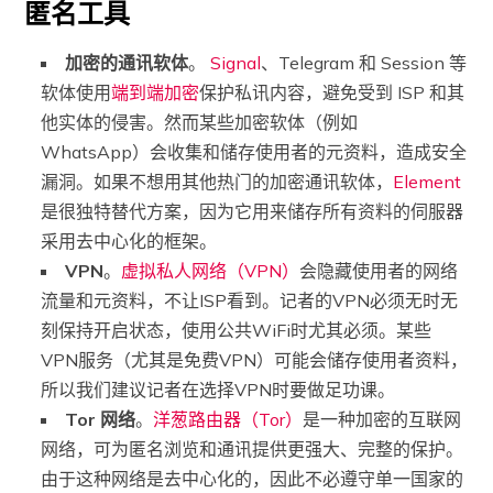
匿名工具
加密的通讯软体
。
Signal
、Telegram 和 Session 等
软体使用
端到端加密
保护私讯内容，避免受到 ISP 和其
他实体的侵害。然而某些加密软体（例如
WhatsApp）会收集和储存使用者的元资料，造成安全
漏洞。如果不想用其他热门的加密通讯软体，
Element
是很独特替代方案，因为它用来储存所有资料的伺服器
采用去中心化的框架。
VPN
。
虚拟私人网络（VPN）
会隐藏使用者的网络
流量和元资料，不让ISP看到。记者的VPN必须无时无
刻保持开启状态，使用公共WiFi时尤其必须。某些
VPN服务（尤其是免费VPN）可能会储存使用者资料，
所以我们建议记者在选择VPN时要做足功课。
Tor 网络
。
洋葱路由器（Tor）
是一种加密的互联网
网络，可为匿名浏览和通讯提供更强大、完整的保护。
由于这种网络是去中心化的，因此不必遵守单一国家的