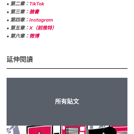
•
第二章：
TikTok
•
第三章：
臉書
•
第四章：
Instagram
•
第五章：
X（前推特）
•
第六章：
微博
延伸閱讀
所有貼文