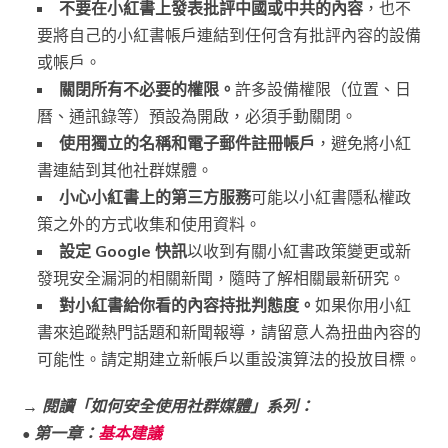
不要在小紅書上發表批評中國或中共的內容
，也不
要將自己的小紅書帳戶連結到任何含有批評內容的設備
或帳戶。
關閉所有不必要的權限。
許多設備權限（位置、日
曆、通訊錄等）預設為開啟，必須手動關閉。
使用獨立的名稱和電子郵件註冊帳戶
，避免將小紅
書連結到其他社群媒體。
小心小紅書上的第三方服務
可能以小紅書隱私權政
策之外的方式收集和使用資料。
設定 Google 快訊
以收到有關小紅書政策變更或新
發現安全漏洞的相關新聞，隨時了解相關最新研究。
對小紅書給你看的內容持批判態度。
如果你用小紅
書來追蹤熱門話題和新聞報導，請留意人為扭曲內容的
可能性。請定期建立新帳戶以重設演算法的投放目標。
→ 閱讀「如何安全使用社群媒體」系列：
• 第一章：
基本建議