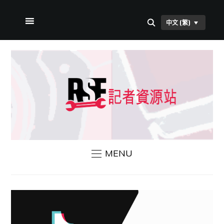
中文 (繁)
首頁
本站簡介
RSF 新聞
聯絡我們
MENU