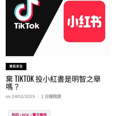
資訊安全
棄 TIKTOK 投小紅書是明智之舉
嗎？
on
24/02/2025
1 分鐘閲讀
列印 / PDF / 電子郵件