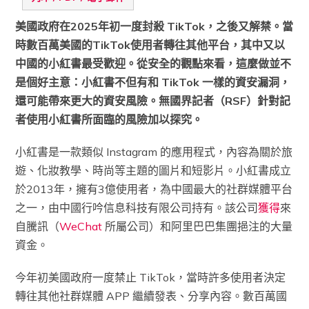
美國政府在2025年初一度封殺 TikTok，之後又解禁。當
時數百萬美國的TikTok使用者轉往其他平台，其中又以
中國的小紅書最受歡迎。從安全的觀點來看，這麼做並不
是個好主意：小紅書不但有和 TikTok 一樣的資安漏洞，
還可能帶來更大的資安風險。無國界記者（RSF）針對記
者使用小紅書所面臨的風險加以探究。
小紅書是一款類似 Instagram 的應用程式，內容為關於旅
遊、化妝教學、時尚等主題的圖片和短影片。小紅書成立
於2013年，擁有3億使用者，為中國最大的社群媒體平台
之一，由中國行吟信息科技有限公司持有。該公司
獲得
來
自騰訊（
WeChat
所屬公司）和阿里巴巴集團挹注的大量
資金。
今年初美國政府一度禁止 TikTok，當時許多使用者決定
轉往其他社群媒體 APP 繼續發表、分享內容。數百萬國