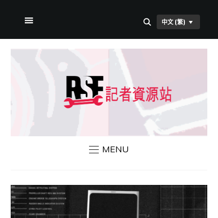
中文 (繁)
首頁
本站簡介
RSF 新聞
聯絡我們
MENU