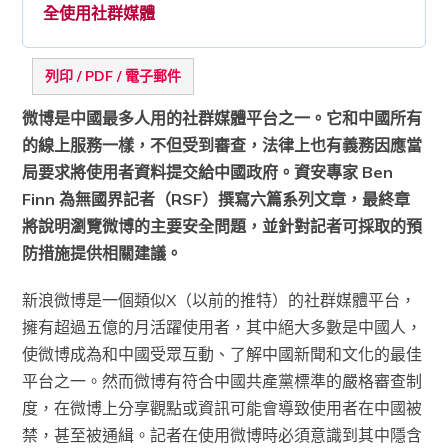
全使用社群媒體
列印 / PDF / 電子郵件
微博是中國最多人用的社群媒體平台之一。它和中國所有
的線上服務一樣，不但受到審查，法律上也有義務因應當
局要求將使用者資料提交給中國政府。資安專家 Ben
Finn 為無國界記者（RSF）撰寫六篇系列文章，最終章
將說明瀏覽微博的主要安全問題，並針對記者可採取的預
防措施提供相關建議。
新浪微博是一個類似X（以前的推特）的社群媒體平台，
擁有超過五億的月活躍使用者，其中絕大多數是中國人，
使微博成為和中國受眾互動、了解中國新聞和文化的最佳
平台之一。然而微博有符合中國共產黨標準的嚴格審查制
度，在微博上分享觀點或資訊可能會導致使用者在中國被
禁，甚至被通緝。記者在使用微博時必須意識到其中隱含