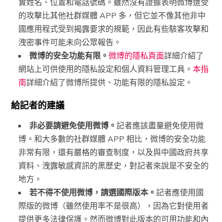
實姓名、位置和電話號碼。雖然沒有證據表明微博遭受
的攻擊比其他社群媒體 APP 多，但它並不像其他非中
國應用程式受到揭露要求的規範，因此有些駭客攻擊和
洩密事件可能未向公眾報告。
微博的安全功能有限。
微博的隱私頁面
詳細介紹了
網站上可供使用的隱私設定和個人資料管理工具。
本指
南
詳細介紹了微博所提供、功能有限的隱私設定。
給記者的建議
非必要請避免使用微博。
記者應該盡量避免使用微
博。和大多數的社群媒體 APP 相比，微博的安全功能
非常有限，還有嚴格的審查制度，以及與中國政府共享
資料、洩露敏感資訊的黑歷史，對記者來說是不安全的
地方。
若不得不使用微博，請選國際版本。
記者應使用國
際版的微博（雖然使用率不是很高），因為它對使用者
提供更多法律保護。然而微博對此版本的可用功能和內