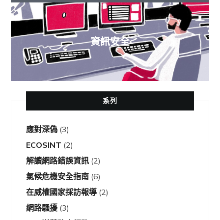
資訊安全
系列
應對深偽
(3)
ECOSINT
(2)
解讀網路錯誤資訊
(2)
氣候危機安全指南
(6)
在威權國家採訪報導
(2)
網路騷擾
(3)