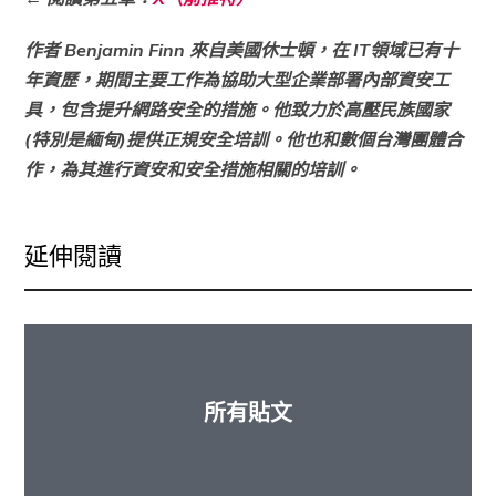
作者 Benjamin Finn 來自美國休士頓，在 IT領域已有十
年資歷，期間主要工作為協助大型企業部署內部資安工
具，包含提升網路安全的措施。他致力於高壓民族國家
(特別是緬甸)提供正規安全培訓。他也和數個台灣團體合
作，為其進行資安和安全措施相關的培訓。
延伸閱讀
所有貼文