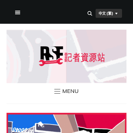
中文 (繁)
首頁
本站簡介
RSF 新聞
聯絡我們
MENU