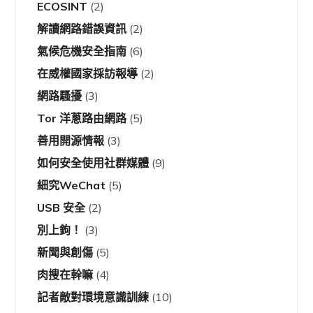
ECOSINT
(2)
解讀網路錯誤資訊
(2)
氣候危機安全指南
(6)
在威權國家採訪報導
(2)
網路騷擾
(3)
Tor 洋蔥路由網路
(5)
善用開源情報
(3)
如何安全使用社群媒體
(9)
細究WeChat
(5)
USB 安全
(2)
別上鉤！
(3)
新聞與創傷
(5)
肉搜在幹嘛
(4)
記者敵對環境意識訓練
(10)