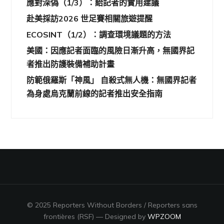
應對深偽（1/3）：給記者的實用建議
赴美採訪2026 世足賽相關旅遊提醒
ECOSINT（1/2）：調查環境議題的方法
美國：因應記者面臨的風險日漸升高，無國界記
者推出防護裝備補助計畫
防範俄羅斯「神風」 自殺式無人機：無國界記者
為身處烏克蘭前線的記者推出安全指南
© 2025 Reporters Without Borders / Reporters sans
frontières (RSF)
— Designed by
WPZOOM