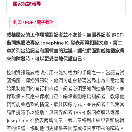
國家採訪報導
列印 / PDF / 電子郵件
威權國家的工作環境對記者並不友善。無國界記者 (RSF)
偕同媒體法專家 Josephine K. 發表兩篇相關文章，第二
章將列出給記者和編輯室的建議，讓他們面對威權國家帶
來的障礙時，可以更妥善地保護自己。
控制資訊是威權政府用來維持權力的手段之一。當記者試
圖揭露、傳播資訊時，他們可能會發現當局出奇不意地開
始限制他們的言行和去處。記者必須意識到這些風險，並
採取個人反應來保護自己。編輯室則應培訓記者，教導他
們可能會遇到的情況、最佳因應方式，並在記者工作受當
局阻撓時予以協助。無國界記者 (RSF) 偕同媒體法專家
Josephine K. 發表兩篇文章，第二章將列出給記者和編輯
室的建議，協助他們更加妥善因應威權國家帶來的障礙。