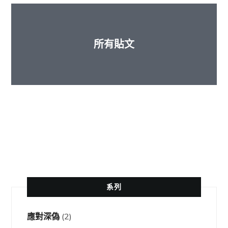
所有貼文
法律建議
系列
應對深偽
(2)