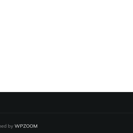
ned by
WPZOOM