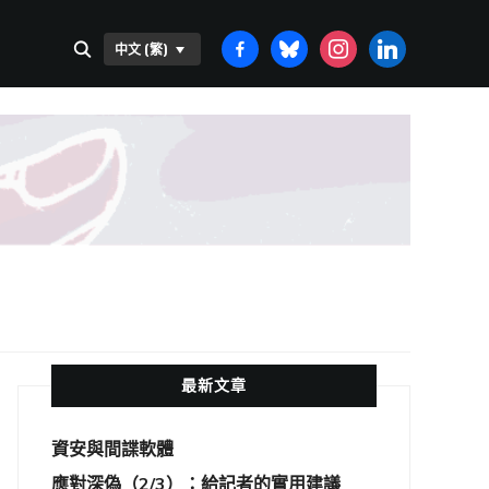
FACEBOOK-
BLUESKY
INSTAGRAM
LINKEDIN
中文 (繁)
ALT
最新文章
資安與間諜軟體
應對深偽（2/3）：給記者的實用建議