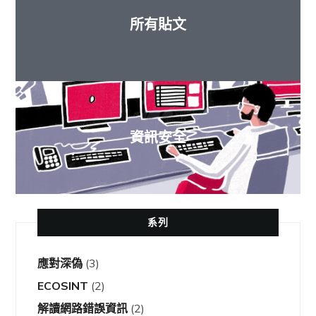
所有貼文
資訊安全
系列
應對深偽
(3)
ECOSINT
(2)
解讀網路錯誤資訊
(2)