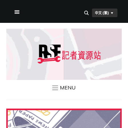
中文 (繁)
首頁
本站簡介
RSF 新聞
聯絡我們
MENU