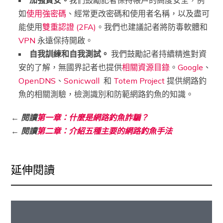
如
使用強密碼
、經常更改密碼和使用者名稱，以及盡可
能使用
雙重認證 (2FA)
。我們也建議記者將防毒軟體和
VPN
永遠保持開啟。
自我訓練和自我測試。
我們鼓勵記者持續精進對資
安的了解，無國界記者也提供
相關資源目錄
。
Google
、
OpenDNS
、
Sonicwall
和
Totem Project
提供網路釣
魚的相關測驗，檢測識別和防範網路釣魚的知識。
←
閱讀
第一章：什麼是網路釣魚詐騙？
←
閱讀
第二章：介紹五種主要的網路釣魚手法
延伸閱讀