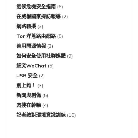
氣候危機安全指南
(6)
在威權國家採訪報導
(2)
網路騷擾
(3)
Tor 洋蔥路由網路
(5)
善用開源情報
(3)
如何安全使用社群媒體
(9)
細究WeChat
(5)
USB 安全
(2)
別上鉤！
(3)
新聞與創傷
(5)
肉搜在幹嘛
(4)
記者敵對環境意識訓練
(10)