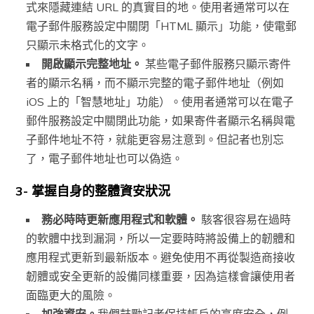
式來隱藏連結 URL 的真實目的地。使用者通常可以在
電子郵件服務設定中關閉「HTML 顯示」功能，使電郵
只顯示未格式化的文字。
開啟顯示完整地址。
某些電子郵件服務只顯示寄件
者的顯示名稱，而不顯示完整的電子郵件地址（例如
iOS 上的「智慧地址」功能）。使用者通常可以在電子
郵件服務設定中關閉此功能，如果寄件者顯示名稱與電
子郵件地址不符，就能更容易注意到。但記者也別忘
了，電子郵件地址也可以偽造。
3- 掌握自身的整體資安狀況
務必時時更新應用程式和軟體。
駭客很容易在過時
的軟體中找到漏洞，所以一定要時時將設備上的韌體和
應用程式更新到最新版本。避免使用不再從製造商接收
韌體或安全更新的設備同樣重要，因為這樣會讓使用者
面臨更大的風險。
加強資安。
我們鼓勵記者保持帳戶的高度安全，例