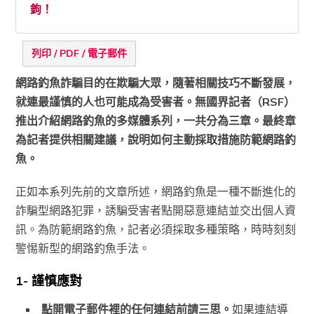
鉤！
列印 / PDF / 電子郵件
網路釣魚詐騙目的在欺騙大眾，隨著相關技巧不斷發展，
就連最謹慎的人也可能成為受害者。無國界記者（RSF）
推出介紹網路釣魚的多媒體系列，一共分為三章。最終章
為記者提供相關建議，說明如何主動採取措施防範網路釣
魚。
正如本系列先前的文章所述，網路釣魚是一種不斷進化的
詐騙型網路犯罪，誘騙受害者點開惡意連結並交出個人資
訊。為防範網路釣魚，記者必須採取多種策略，時時刻刻
警惕新型的網路釣魚手法。
1- 謹慎應對
點開電子郵件裡的任何連結前請三思。
如果連結導