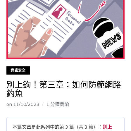
資訊安全
別上鉤！第三章：如何防範網路
釣魚
on
11/10/2023
1 分鐘閲讀
本篇文章是此系列中的第 3 篇（共 3 篇）：
別上