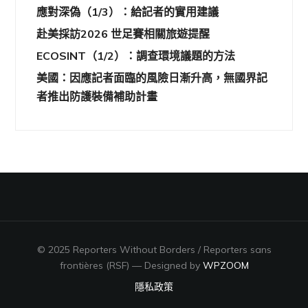
應對深偽（1/3）：給記者的實用建議
赴美採訪2026 世足賽相關旅遊提醒
ECOSINT（1/2）：調查環境議題的方法
美國：因應記者面臨的風險日漸升高，無國界記
者推出防護裝備補助計畫
© 2025 Reporters Without Borders / Reporters sans
frontières (RSF)
— Designed by
WPZOOM
隱私政策