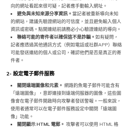
向的網址看起來很可疑，記者應手動輸入網址。
避免與未知來源分享資訊。
當記者被重新導向未知
的網站，建議先驗證網站的可信度，並且避免輸入個人
資訊或密碼。點開連結前請務必小心驗證連結的導向。
聯絡可能的寄件者以確保這不是詐騙。
如有疑問，
記者應透過其他通訊方式（例如電話或社群APP）聯絡
可能發送連結的個人或公司，確認他們是否是真正的寄
件者。
2- 設定電子郵件服務
關閉遠端圖像和元素。
網路釣魚電子郵件可能含有
「遠端圖像」，意即連接到遠端伺服器的圖像，這些圖
像會在電子郵件開啟時向攻擊者發送警報。一般來說，
使用者通常可以在電子郵件服務設定中關閉「遠端圖
像」功能。
關閉顯示 HTML 電郵。
攻擊者可以使用 HTML 格