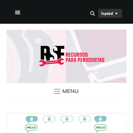
Español
INICIO
SOBRE NOSOTROS
NOTICIAS RSF
CONTÁCTANOS
MENU