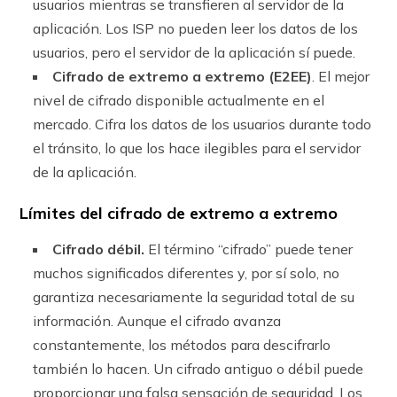
usuarios mientras se transfieren al servidor de la
aplicación. Los ISP no pueden leer los datos de los
usuarios, pero el servidor de la aplicación sí puede.
Cifrado de extremo a extremo (E2EE)
. El mejor
nivel de cifrado disponible actualmente en el
mercado. Cifra los datos de los usuarios durante todo
el tránsito, lo que los hace ilegibles para el servidor
de la aplicación.
Límites del cifrado de extremo a extremo
Cifrado débil.
El término “cifrado” puede tener
muchos significados diferentes y, por sí solo, no
garantiza necesariamente la seguridad total de su
información. Aunque el cifrado avanza
constantemente, los métodos para descifrarlo
también lo hacen. Un cifrado antiguo o débil puede
proporcionar una falsa sensación de seguridad. Los