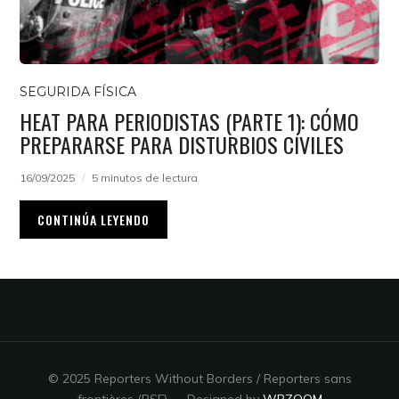
SEGURIDA FÍSICA
HEAT PARA PERIODISTAS (PARTE 1): CÓMO
PREPARARSE PARA DISTURBIOS CIVILES
16/09/2025
5 minutos de lectura
CONTINÚA LEYENDO
© 2025 Reporters Without Borders / Reporters sans
frontières (RSF)
— Designed by
WPZOOM