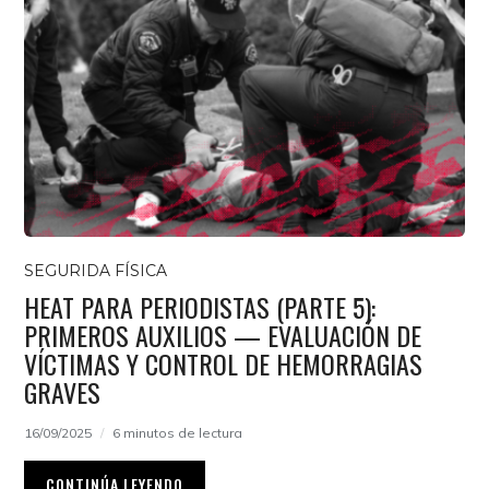
SEGURIDA FÍSICA
HEAT PARA PERIODISTAS (PARTE 5):
PRIMEROS AUXILIOS — EVALUACIÓN DE
VÍCTIMAS Y CONTROL DE HEMORRAGIAS
GRAVES
16/09/2025
6 minutos de lectura
CONTINÚA LEYENDO