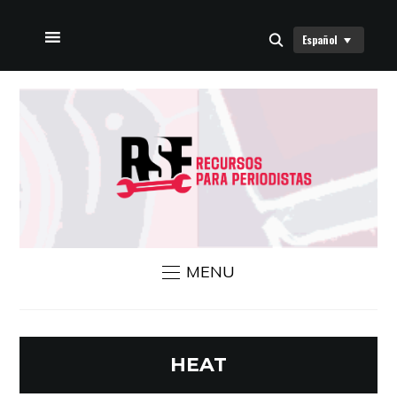
Español
INICIO
SOBRE NOSOTROS
NOTICIAS RSF
CONTÁCTANOS
MENU
HEAT