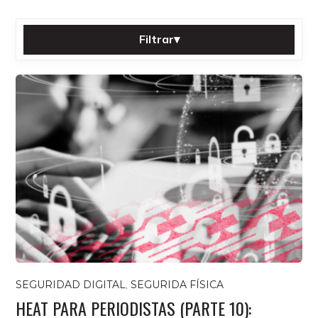
Filtrar
▾
Ordenar por:
Categoría:
Tag:
Filtrar
Restablecer
Todas las publicaciones
SEGURIDAD DIGITAL
,
SEGURIDA FÍSICA
HEAT PARA PERIODISTAS (PARTE 10):