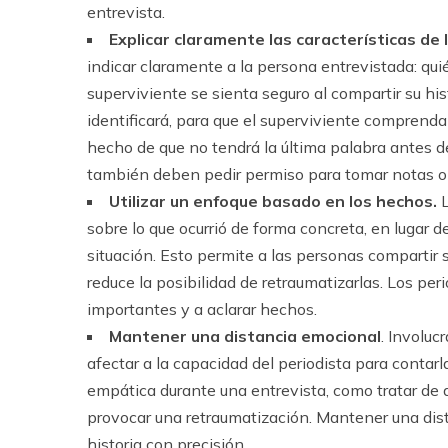
entrevista.
Explicar claramente las características de 
indicar claramente a la persona entrevistada: qui
superviviente se sienta seguro al compartir su his
identificará, para que el superviviente comprenda
hecho de que no tendrá la última palabra antes de 
también deben pedir permiso para tomar notas o g
Utilizar un enfoque basado en los hechos.
sobre lo que ocurrió de forma concreta, en lugar d
situación. Esto permite a las personas compartir s
reduce la posibilidad de retraumatizarlas. Los pe
importantes y a aclarar hechos.
Mantener una distancia emocional
. Involuc
afectar a la capacidad del periodista para contar
empática durante una entrevista, como tratar de a
provocar una retraumatización. Mantener una dist
historia con precisión.