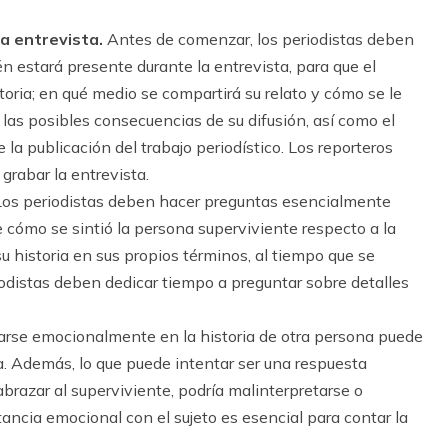
la entrevista.
Antes de comenzar, los periodistas deben
én estará presente durante la entrevista, para que el
toria; en qué medio se compartirá su relato y cómo se le
 las posibles consecuencias de su difusión, así como el
la publicación del trabajo periodístico. Los reporteros
rabar la entrevista.
Los periodistas deben hacer preguntas esencialmente
e cómo se sintió la persona superviviente respecto a la
u historia en sus propios términos, al tiempo que se
riodistas deben dedicar tiempo a preguntar sobre detalles
rarse emocionalmente en la historia de otra persona puede
la. Además, lo que puede intentar ser una respuesta
brazar al superviviente, podría malinterpretarse o
ancia emocional con el sujeto es esencial para contar la