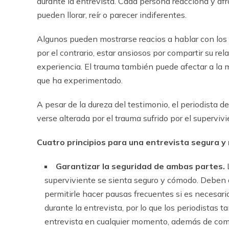
durante la entrevista. Cada persona reacciona y afr
pueden llorar, reír o parecer indiferentes.
Algunos pueden mostrarse reacios a hablar con los pe
por el contrario, estar ansiosos por compartir su re
experiencia. El trauma también puede afectar a la 
que ha experimentado.
A pesar de la dureza del testimonio, el periodista 
verse alterada por el trauma sufrido por el supervivi
Cuatro principios para una entrevista segura y
Garantizar la seguridad de ambas partes.
superviviente se sienta seguro y cómodo. Deben de
permitirle hacer pausas frecuentes si es necesari
durante la entrevista, por lo que los periodistas 
entrevista en cualquier momento, además de compr