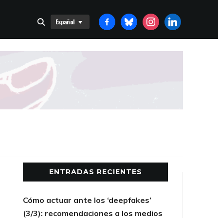
FACEBOOK-
BLUESKY
INSTAGRAM
LINKEDIN
Español
ALT
ENTRADAS RECIENTES
Cómo actuar ante los ‘deepfakes’
(3/3): recomendaciones a los medios