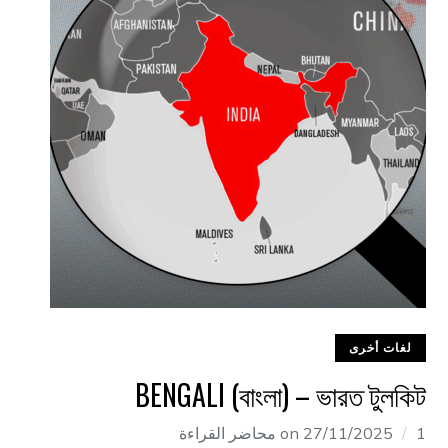
لغات أخرى
BENGALI (বাংলা) – ভারত টুলকিট
1 محاضر القراءة
27/11/2025
on