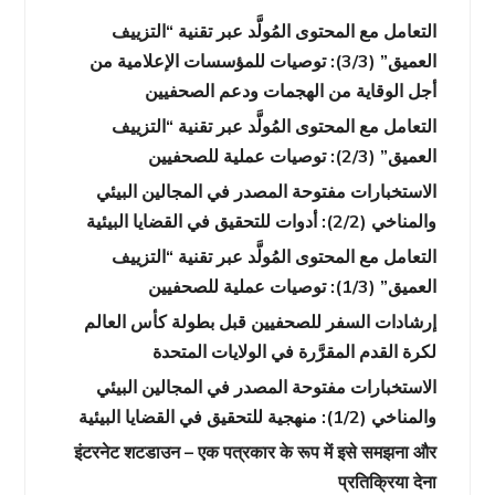
التعامل مع المحتوى المُولَّد عبر تقنية “التزييف
العميق” (3/3): توصيات للمؤسسات الإعلامية من
أجل الوقاية من الهجمات ودعم الصحفيين
التعامل مع المحتوى المُولَّد عبر تقنية “التزييف
العميق” (2/3): توصيات عملية للصحفيين
الاستخبارات مفتوحة المصدر في المجالين البيئي
والمناخي (2/2): أدوات للتحقيق في القضايا البيئية
التعامل مع المحتوى المُولَّد عبر تقنية “التزييف
العميق” (1/3): توصيات عملية للصحفيين
إرشادات السفر للصحفيين قبل بطولة كأس العالم
لكرة القدم المقرَّرة في الولايات المتحدة
الاستخبارات مفتوحة المصدر في المجالين البيئي
والمناخي (1/2): منهجية للتحقيق في القضايا البيئية
इंटरनेट शटडाउन – एक पत्रकार के रूप में इसे समझना और
प्रतिक्रिया देना