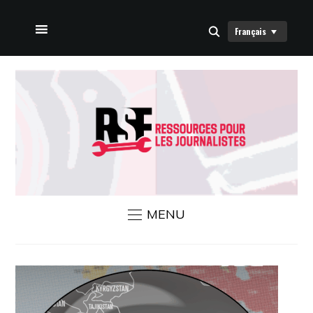
Français
HOME
À PROPOS DE NOUS
ACTUALITÉS RSF
NOUS CONTACTER
MENU