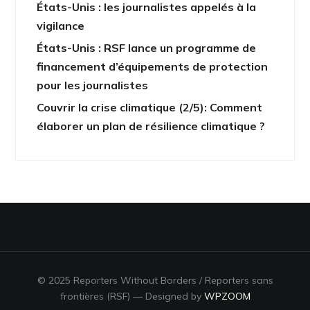
États-Unis : les journalistes appelés à la
vigilance
États-Unis : RSF lance un programme de
financement d’équipements de protection
pour les journalistes
Couvrir la crise climatique (2/5): Comment
élaborer un plan de résilience climatique ?
© 2025 Reporters Without Borders / Reporters sans
frontières (RSF)
— Designed by
WPZOOM