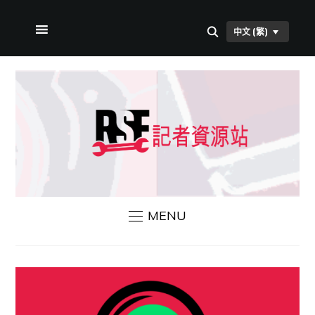
中文 (繁)
首頁
本站簡介
RSF 新聞
聯絡我們
MENU