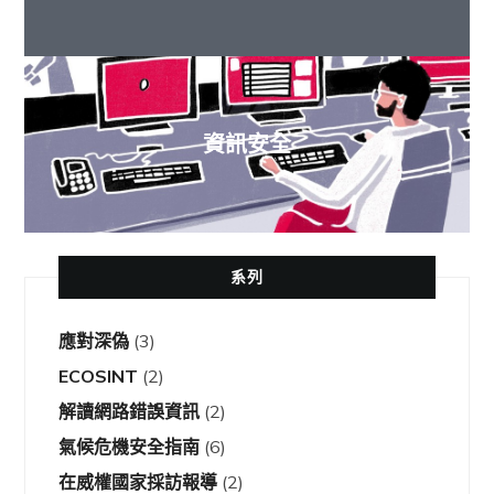
資訊安全
系列
應對深偽
(3)
ECOSINT
(2)
解讀網路錯誤資訊
(2)
氣候危機安全指南
(6)
在威權國家採訪報導
(2)