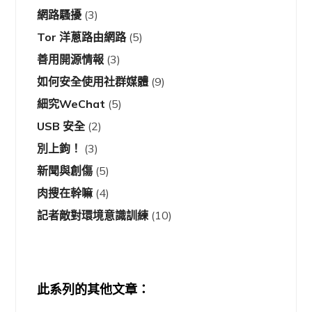
網路騷擾
(3)
Tor 洋蔥路由網路
(5)
善用開源情報
(3)
如何安全使用社群媒體
(9)
細究WeChat
(5)
USB 安全
(2)
別上鉤！
(3)
新聞與創傷
(5)
肉搜在幹嘛
(4)
記者敵對環境意識訓練
(10)
此系列的其他文章：