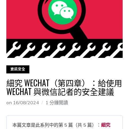
資訊安全
細究 WECHAT（第四章）：給使用
WECHAT 與微信記者的安全建議
on
16/08/2024
1 分鐘閲讀
本篇文章是此系列中的第 5 篇（共 5 篇）：
細究