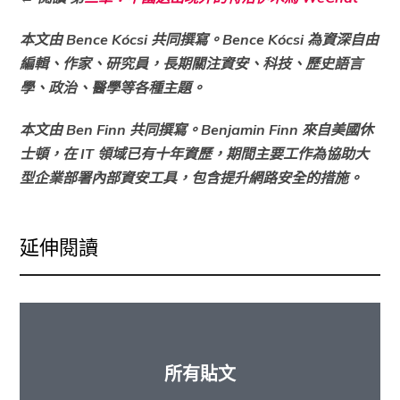
本文由
Bence Kócsi
共同撰寫。
Bence Kócsi
為資深自由
編輯、作家、研究員，長期關注資安、科技、歷史語言
學、政治、醫學等各種主題。
本文由
Ben Finn
共同撰寫。
Benjamin Finn 來自美國休
士頓，在 IT 領域已有十年資歷，期間主要工作為協助大
型企業部署內部資安工具，包含提升網路安全的措施。
延伸閱讀
所有貼文