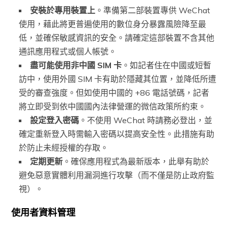
安裝於專用裝置上
。準備第二部裝置專供 WeChat
使用，藉此將更普遍使用的數位身分暴露風險降至最
低，並確保敏感資訊的安全。請確定這部裝置不含其他
通訊應用程式或個人帳號。
盡可能使用非中國 SIM 卡
。如記者住在中國或短暫
訪中，使用外國 SIM 卡有助於隱藏其位置，並降低所遭
受的審查強度。但如使用中國的 +86 電話號碼，記者
將立即受到依中國國內法律營運的微信政策所約束。
設定登入密碼
。不使用 WeChat 時請務必登出，並
確定重新登入時需輸入密碼以提高安全性。此措施有助
於防止未經授權的存取。
定期更新
。確保應用程式為最新版本，此舉有助於
避免惡意實體利用漏洞進行攻擊（而不僅是防止政府監
視）。
使用者資料管理