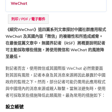
WeChat
列印 / PDF / 電子郵件
《細究WeChat》這四篇系列文章探討中國社群應用程式
WeChat 及其國內版「微信」的複雜性和所造成威脅。
在
最後這篇文章
中，無國界記者（RSF）
將
概要說明記者
可主動採取哪些措施，將使用微信和 WeChat 的風險降
至最低。
對記者而言，使用微信或其國際版 WeChat 必然需要面
對其固有風險，記者本身及其消息來源將因此暴露於中國
政府的監視之下。然而，部分記者可能仍需用此應用程式
與中國境內的消息來源或親人聯繫。當無法避免時，使用
者可採取某些措施降低此類風險。最為常用的措施如下：
設立帳號