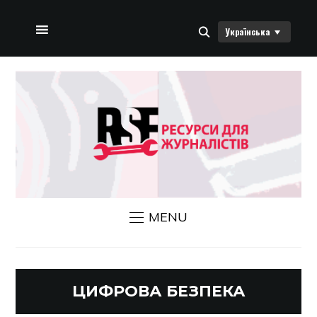
Українська
ДОМАШНЯ СТОРІНКА
ПРО НАС
НОВИНИ RSF
ЗВ’ЯЗАТИСЯ З НАМИ
MENU
ЦИФРОВА БЕЗПЕКА