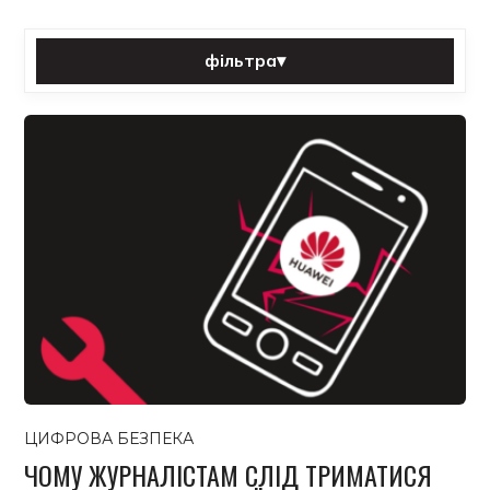
фільтра
▾
Сортувати за:
Категорія:
Теґ:
фільтра
Скинути
Усі публікації
ЦИФРОВА БЕЗПЕКА
ЧОМУ ЖУРНАЛІСТАМ СЛІД ТРИМАТИСЯ