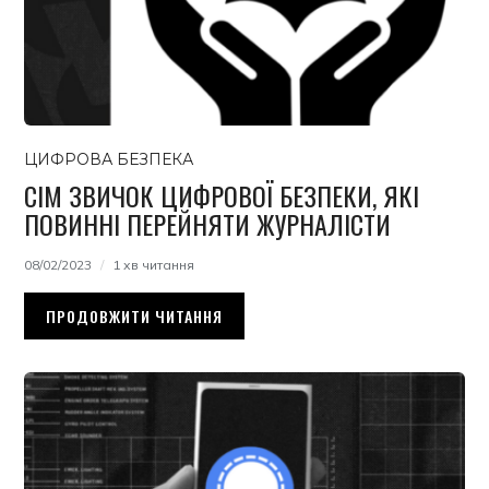
ЦИФРОВА БЕЗПЕКА
СІМ ЗВИЧОК ЦИФРОВОЇ БЕЗПЕКИ, ЯКІ
ПОВИННІ ПЕРЕЙНЯТИ ЖУРНАЛІСТИ
08/02/2023
1 хв читання
ПРОДОВЖИТИ ЧИТАННЯ