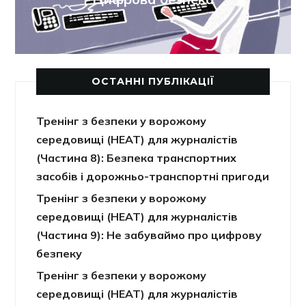
ОСТАННІ ПУБЛІКАЦІЇ
Тренінг з безпеки у ворожому
середовищі (HEAT) для журналістів
(Частина 8): Безпека транспортних
засобів і дорожньо-транспортні пригоди
Тренінг з безпеки у ворожому
середовищі (HEAT) для журналістів
(Частина 9): Не забуваймо про цифрову
безпеку
Тренінг з безпеки у ворожому
середовищі (HEAT) для журналістів