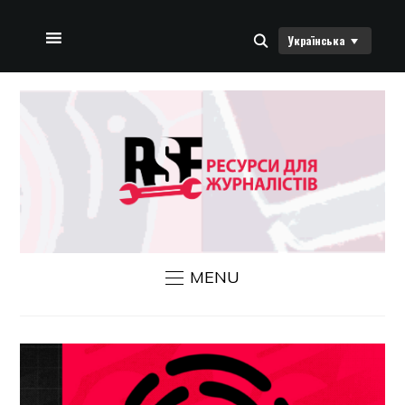
Українська
ДОМАШНЯ СТОРІНКА
ПРО НАС
НОВИНИ RSF
ЗВ’ЯЗАТИСЯ З НАМИ
MENU