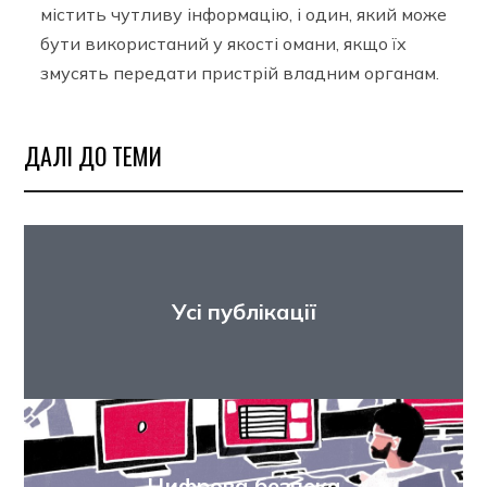
містить чутливу інформацію, і один, який може
бути використаний у якості омани, якщо їх
змусять передати пристрій владним органам.
ДАЛІ ДО ТЕМИ
Усі публікації
Цифрова безпека