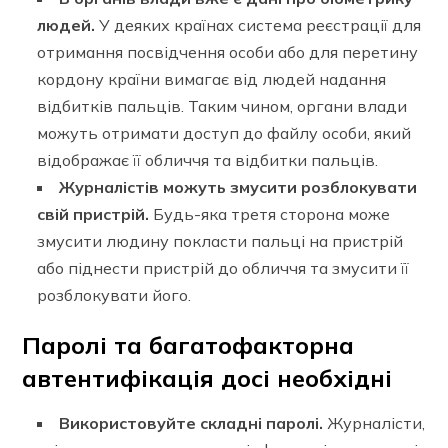
людей.
У деяких країнах система реєстрації для
отримання посвідчення особи або для перетину
кордону країни вимагає від людей надання
відбитків пальців. Таким чином, органи влади
можуть отримати доступ до файлу особи, який
відображає її обличчя та відбитки пальців.
Журналістів можуть змусити розблокувати
свій пристрій.
Будь-яка третя сторона може
змусити людину покласти пальці на пристрій
або піднести пристрій до обличчя та змусити її
розблокувати його.
Паролі та багатофакторна
автентифікація досі необхідні
Використовуйте складні паролі.
Журналісти,