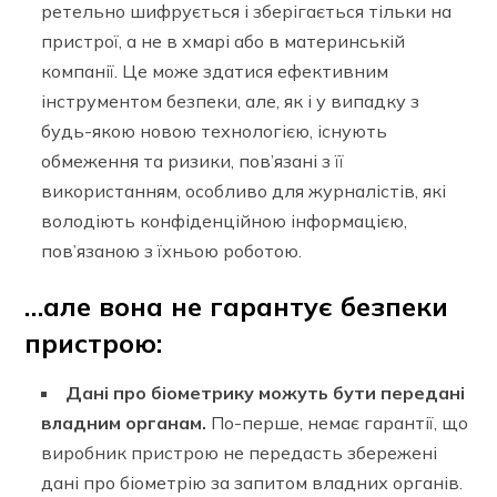
ретельно шифрується і зберігається тільки на
пристрої, а не в хмарі або в материнській
компанії. Це може здатися ефективним
інструментом безпеки, але, як і у випадку з
будь-якою новою технологією, існують
обмеження та ризики, пов’язані з її
використанням, особливо для журналістів, які
володіють конфіденційною інформацією,
пов’язаною з їхньою роботою.
…але вона не гарантує безпеки
пристрою:
Дані про біометрику можуть бути передані
владним органам.
По-перше, немає гарантії, що
виробник пристрою не передасть збережені
дані про біометрію за запитом владних органів.