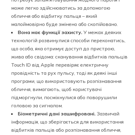
може легко здійснюватись за допомогою
обличчя або відбитку пальця – який
малоймовірно буде змінено або скопійовано.
Вона має функції захисту.
У межах деяких
технологій розвинулися способи переконатись,
що особа, яка отримує доступ до пристрою,
жива або свідома: сканування відбитків пальців
Touch ID від Apple перевіряє електричну
провідність та рух пульсу, тоді як деякі інші
програми, що використовують розпізнавання
обличчя, вимагають, щоб користувачі
підморгнули, посміхнулися або поворушили
головою за сигналом.
Біометричні дані зашифровані.
Зазвичай
інформація, що зберігається для використання
відбитків пальців або розпізнавання обличчя,