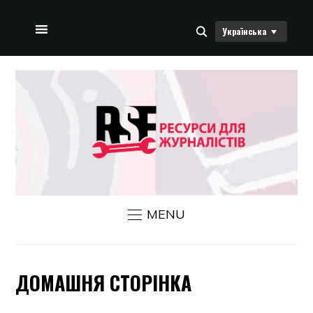
Українська
ДОМАШНЯ СТОРІНКА
ПРО НАС
НОВИНИ RSF
ЗВ’ЯЗАТИСЯ З НАМИ
MENU
ДОМАШНЯ СТОРІНКА