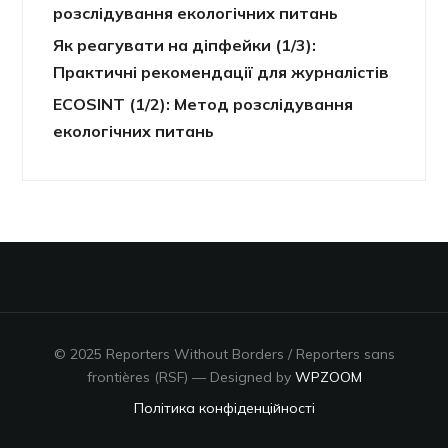
розслідування екологічних питань
Як реагувати на діпфейки (1/3):
Практичні рекомендації для журналістів
ECOSINT (1/2): Метод розслідування
екологічних питань
© 2025 Reporters Without Borders / Reporters sans
frontières (RSF)
— Designed by
WPZOOM
Політика конфіденційності