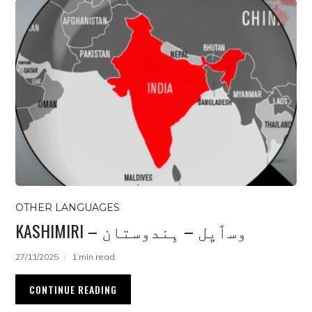
OTHER LANGUAGES
KASHIMIRI – وسٲیِل – ہِندوستان
27/11/2025
1 min read
CONTINUE READING