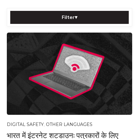
Filter
▾
Sort by:
Category:
Tag:
Filter
Reset
All posts
DIGITAL SAFETY
,
OTHER LANGUAGES
भारत में इंटरनेट शटडाउन: पत्रकारों के लिए