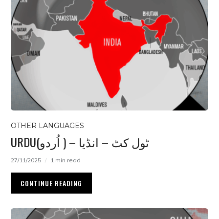
OTHER LANGUAGES
URDU(اُردو ) – ٹول کٹ – انڈیا
27/11/2025
1 min read
CONTINUE READING