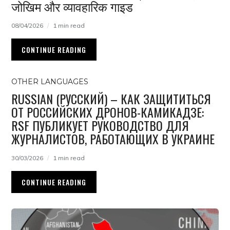
जोखिम और व्यावहारिक गाइड
08/04/2026
1 min read
CONTINUE READING
OTHER LANGUAGES
RUSSIAN (РУССКИЙ) – КАК ЗАЩИТИТЬСЯ
ОТ РОССИЙСКИХ ДРОНОВ-КАМИКАДЗЕ:
RSF ПУБЛИКУЕТ РУКОВОДСТВО ДЛЯ
ЖУРНАЛИСТОВ, РАБОТАЮЩИХ В УКРАИНЕ
30/03/2026
1 min read
CONTINUE READING