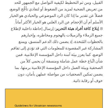
القبيل، ومن ثم التخطيط لكيفية التواصل مع الجمهور للحد
من تعريض الضحية لمزيد من الضغوط أو لتفادي تأجُّج الوضع،
فضلاً عن تقدير ما إذا كان الرد الموضوعي والحيادي هو الخيار
الأسلم أم أن الإحجام عن الرد العلني هو الخيار الأكثر أماناً.
إبلاغ كافة أفراد هيئة التحرير:
إرسال إحاطة داخلية لإطلاع
جميع الزملاء والزميلات بالهجوم ومخاطره، وإخبارهم
بالخطوات المُتخذة، إذ يضمن ذلك الدعم المنسق، ويمنع
المشاركة غير المقصودة للمعلومات التي قد تؤدي إلى تفاقم
الوضع، كما يعزز بيئة آمنة داخل المؤسسة الإعلامية. فمن
شأن اتِّباع خطة عمل شاملة ومنسقة أن يحمي كلاً من
الصحفية وبيئة العمل داخل المؤسسة الإعلامية برمتها، بما
يضمن تمكين الصحفيات من مواصلة عملهن بأمان، دون
خوف أو رقابة ذاتية.