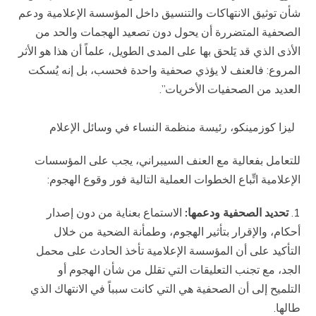
شأن توثيق الانتهاكات والتنسيق داخل المؤسسة الإعلامية ودعم
الصحفية المتضررة أن يحول دون تصعيد الهجمات والحد من
الأذى الذي قد يَلحق بها على المدى الطويل، علماً أن هذا هو الأثر
المروع: فالعنف لا يؤذي صحفية واحدة فحسب، بل إنه يُسكت
العديد من الصحفيات الأخريات”.
ليزا كوزمينكو، رئيسة منظمة النساء في وسائل الإعلام
للتعامل بفعالية مع العنف السيبراني، يجب على المؤسسات
الإعلامية اتِّباع الخطوات العملية التالية فور وقوع الهجوم:
تحديد الصحفية ودعمها:
الاستماع بعناية من دون إصدار
أحكام، والإقرار بتأثير الهجوم، وطمأنة الضحية من خلال
التأكيد على أن المؤسسة الإعلامية تأخذ الحادث على محمل
الجد، مع تجنب التعليقات التي تقلل من شأن الهجوم أو
التلميح إلى أن الصحفية هي التي كانت سبباً في الانتهاك الذي
طالها.