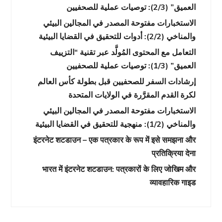
العميق” (2/3): توصيات عملية للصحفيين
الاستخبارات مفتوحة المصدر في المجالين البيئي
والمناخي (2/2): أدوات للتحقيق في القضايا البيئية
التعامل مع المحتوى المُولَّد عبر تقنية “التزييف
العميق” (1/3): توصيات عملية للصحفيين
إرشادات السفر للصحفيين قبل بطولة كأس العالم
لكرة القدم المقرَّرة في الولايات المتحدة
الاستخبارات مفتوحة المصدر في المجالين البيئي
والمناخي (1/2): منهجية للتحقيق في القضايا البيئية
इंटरनेट शटडाउन – एक पत्रकार के रूप में इसे समझना और
प्रतिक्रिया देना
भारत में इंटरनेट शटडाउन: पत्रकारों के लिए जोखिम और
व्यावहारिक गाइड