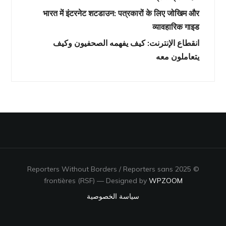
भारत में इंटरनेट शटडाउन: पत्रकारों के लिए जोखिम और
व्यावहारिक गाइड
انقطاع الإنترنت: كيف يفهمه الصحفيون وكيف
يتعاملون معه
© 2025 Reporters Without Borders / Reporters sans
frontières (RSF)
— Designed by
WPZOOM
سياسة الخصوصية