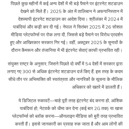
पिछले कुछ महीनों में कई अन्य देशों में भी बड़े पैमाने पर इंटरनेट शटडाउन
देखने को मिले हैं। 2025 के अंत में तालिबान ने अफगानिस्तान में
देशव्यापी इंटरनेट शटडाउन का आदेश दिया। श्रीलंका में 2024 में
पाबंदियां और कड़ी कर दी गई। नेपाल ने सितंबर 2025 में 26 सोशल
मीडिया प्लेटफॉर्म्स पर रोक लगा दी, जिससे बड़े पैमाने पर विरोध प्रदर्शन
हुए और आखिरकार सरकार गिर गई। वहीं, अक्टूबर 2025 के चुनावों के
दौरान कैमरून और तंजानिया में भी इंटरनेट सेवाएं काफी प्रभावित रही।
संयुक्त राष्ट्र के अनुसार, जिसने पिछले दो वर्षों में 54 देशों में सरकार द्वारा
लगाए गए 300 से अधिक इंटरनेट शटडाउन दर्ज किए हैं, इस तरह के कदम
सीधे तौर पर अभिव्यक्ति की स्वतंत्रता और नागरिकों के सूचना के मौलिक
अधिकार को खतरे में डालती हैं।
ये डिजिटल रुकावटें—चाहे पूरी तरह इंटरनेट बंद करना हो, आंशिक
पाबंदियां हो, नेटवर्क को धीमा कर देना (कई बार 2G तक) या खास
प्लेटफॉर्म्स को ब्लॉक करना—ऑनलाइन मीडिया को बुरी तरह प्रभावित
करती हैं। इससे जानकारी का प्रवाह रुक जाता है और आम लोगों की