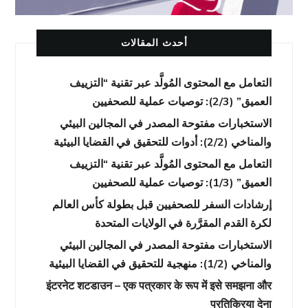
أحدث المقالات
التعامل مع المحتوى المُولَّد عبر تقنية “التزييف
العميق” (2/3): توصيات عملية للصحفيين
الاستخبارات مفتوحة المصدر في المجالين البيئي
والمناخي (2/2): أدوات للتحقيق في القضايا البيئية
التعامل مع المحتوى المُولَّد عبر تقنية “التزييف
العميق” (1/3): توصيات عملية للصحفيين
إرشادات السفر للصحفيين قبل بطولة كأس العالم
لكرة القدم المقرَّرة في الولايات المتحدة
الاستخبارات مفتوحة المصدر في المجالين البيئي
والمناخي (1/2): منهجية للتحقيق في القضايا البيئية
इंटरनेट शटडाउन – एक पत्रकार के रूप में इसे समझना और
प्रतिक्रिया देना