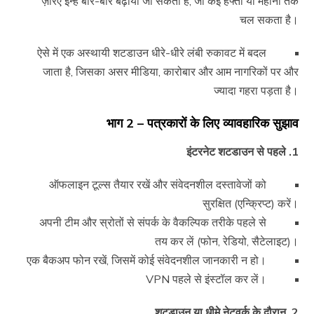
ज़रिए इन्हें बार-बार बढ़ाया जा सकता है, जो कई हफ्तों या महीनों तक
चल सकता है।
ऐसे में एक अस्थायी शटडाउन धीरे-धीरे लंबी रुकावट में बदल
जाता है, जिसका असर मीडिया, कारोबार और आम नागरिकों पर और
ज्यादा गहरा पड़ता है।
भाग 2 – पत्रकारों के लिए व्यावहारिक सुझाव
1. इंटरनेट शटडाउन से पहले
ऑफलाइन टूल्स तैयार रखें और संवेदनशील दस्तावेजों को
सुरक्षित (एन्क्रिप्ट) करें।
अपनी टीम और स्रोतों से संपर्क के वैकल्पिक तरीके पहले से
तय कर लें (फोन, रेडियो, सैटेलाइट)।
एक बैकअप फोन रखें, जिसमें कोई संवेदनशील जानकारी न हो।
VPN पहले से इंस्टॉल कर लें।
2. शटडाउन या धीमे नेटवर्क के दौरान