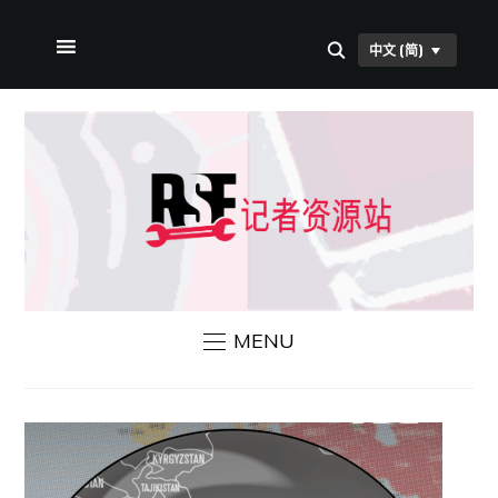
中文 (简)
首页
关于本站
RSF 新闻
联系我们
MENU