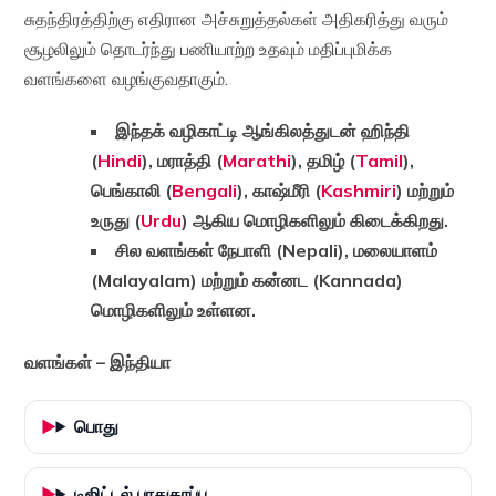
சுதந்திரத்திற்கு எதிரான அச்சுறுத்தல்கள் அதிகரித்து வரும்
சூழலிலும் தொடர்ந்து பணியாற்ற உதவும் மதிப்புமிக்க
வளங்களை வழங்குவதாகும்.
இந்தக் வழிகாட்டி ஆங்கிலத்துடன் ஹிந்தி
(
Hindi
), மராத்தி (
Marathi
), தமிழ் (
Tamil
),
பெங்காலி (
Bengali
), காஷ்மீரி (
Kashmiri
) மற்றும்
உருது (
Urdu
) ஆகிய மொழிகளிலும் கிடைக்கிறது.
சில வளங்கள் நேபாளி (Nepali), மலையாளம்
(Malayalam) மற்றும் கன்னட (Kannada)
மொழிகளிலும் உள்ளன.
வளங்கள் – இந்தியா
பொது
டிஜிட்டல் பாதுகாப்பு