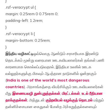
}
.rsf-veracrypt ul {
margin: 0.25rem 0 0.75rem 0;
padding-left: 1.2rem;
}
.rsf-veracrypt li {
margin-bottom: 0.25rem;
}
இந்திய வழிகாட்டி
ஒவ்வொரு ஆண்டும் சராசரியாக இரண்டு
தொடக்கம் மூன்று வரையான ஊடகவியலாளர்கள் தங்கள் பணி
காரணமாக கொல்லப்படுவதால், இந்தியா உலகில் ஊடக
வல்லுநர்களுக்கு மிகவும் ஆபத்தான நாடுகளில் ஒன்றாகும்
(
India is one of the world’s most dangerous
countries
). அரசாங்கத்தை விமர்சிக்கும் ஊடகவியலாளர்கள்
மீது
இணையவழி துன்புறுத்தல்கள்
,
மிரட்டல்கள்
,
உடல் ரீதியான
தாக்குதல்கள்
, அத்துடன்
குற்றவியல் வழக்குத் தொடரல்
மற்றும்
தன்னிச்சையான கைதுகள் போன்ற அச்சுறுத்தல்களையும்