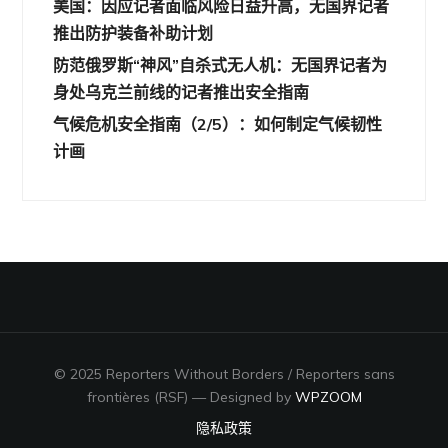
美国：因应记者面临风险日益升高，无国界记者
推出防护装备补助计划
防范俄罗斯“神风”自杀式无人机：无国界记者为
身处乌克兰前线的记者推出安全指南
气候危机安全指南（2/5）：如何制定气候韧性
计画
© 2025 Reporters Without Borders / Reporters sans
frontières (RSF)
— Designed by
WPZOOM
隐私政策