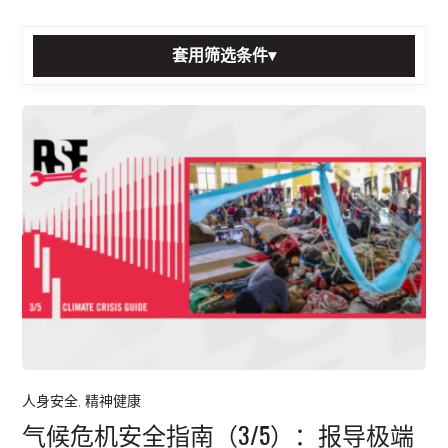
套用筛选条件
▾
排序方式:
分类:
标签:
套用筛选条件
重置
所有贴文
人身安全
,
精神健康
气候危机安全指南（3/5）：报导极端