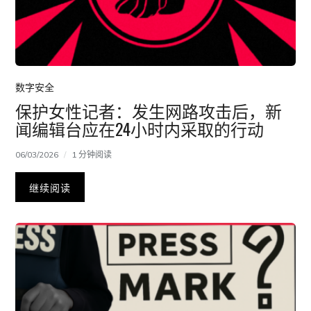
数字安全
保护女性记者：发生网路攻击后，新
闻编辑台应在24小时内采取的行动
06/03/2026
1 分钟阅读
继续阅读