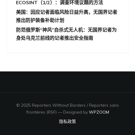
ECOSINT（1/2）：调查环境议题的方法
美国：因应记者面临风险日益升高，无国界记者
推出防护装备补助计划
防范俄罗斯“神风”自杀式无人机：无国界记者为
身处乌克兰前线的记者推出安全指南
© 2025 Reporters Without Borders / Reporters sans
frontières (RSF)
— Designed by
WPZOOM
隐私政策