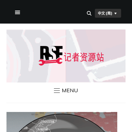
中文 (简)
首页
关于本站
RSF 新闻
联系我们
MENU