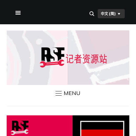
中文 (简)
首页
关于本站
RSF 新闻
联系我们
MENU