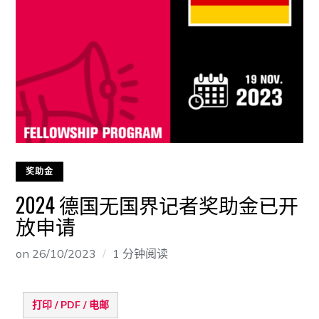
奖助金
2024 德国无国界记者奖助金已开
放申请
on
26/10/2023
1 分钟阅读
打印 / PDF / 电邮