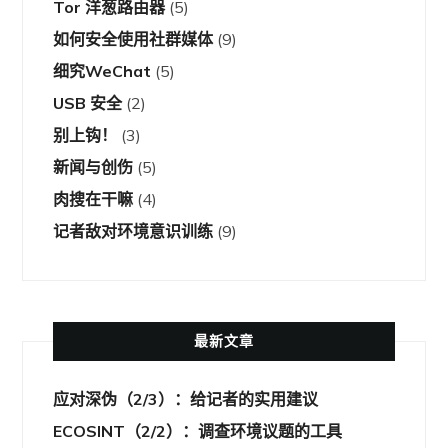
Tor 洋葱路由器
(5)
如何安全使用社群媒体
(9)
细究WeChat
(5)
USB 安全
(2)
别上钩！
(3)
新闻与创伤
(5)
肉搜在干嘛
(4)
记者敌对环境意识训练
(9)
最新文章
应对深伪（2/3）：给记者的实用建议
ECOSINT（2/2）：调查环境议题的工具