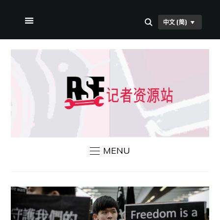
中文 (简)
首页
关于本站
RSF 新闻
联系我们
MENU