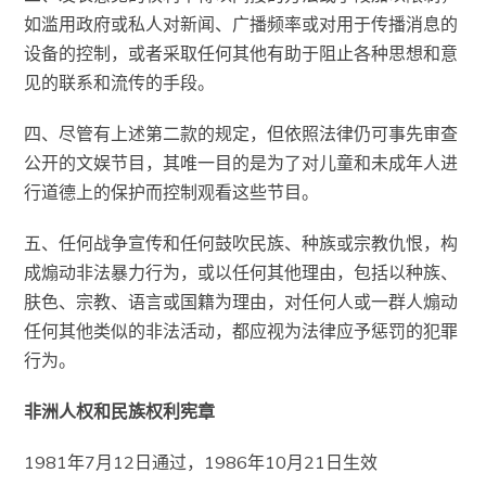
如滥用政府或私人对新闻、广播频率或对用于传播消息的
设备的控制，或者采取任何其他有助于阻止各种思想和意
见的联系和流传的手段。
四、尽管有上述第二款的规定，但依照法律仍可事先审查
公开的文娱节目，其唯一目的是为了对儿童和未成年人进
行道德上的保护而控制观看这些节目。
五、任何战争宣传和任何鼓吹民族、种族或宗教仇恨，构
成煽动非法暴力行为，或以任何其他理由，包括以种族、
肤色、宗教、语言或国籍为理由，对任何人或一群人煽动
任何其他类似的非法活动，都应视为法律应予惩罚的犯罪
行为。
非洲人权和民族权利宪章
1981年7月12日通过，1986年10月21日生效