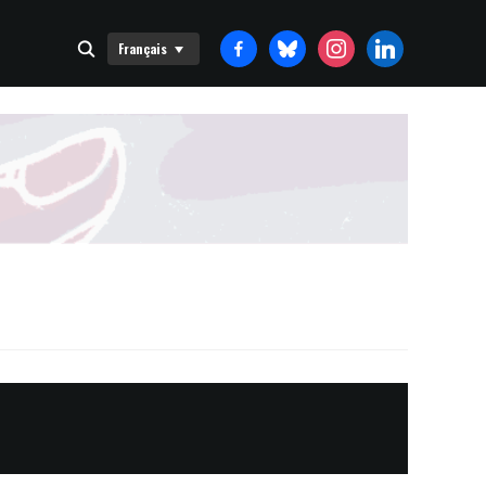
FACEBOOK-
BLUESKY
INSTAGRAM
LINKEDIN
Français
ALT