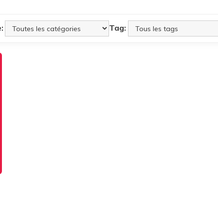
:
Tag: