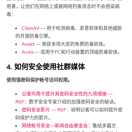
用者，让他们在网络上或被网络钓鱼攻击时不会感染病
毒：
ClamAV
— 用于检测病毒、恶意软体和其他威胁
的开源防毒引擎。
Avast
— 荣获多项大奖的免费防毒软体。
Avira
— 适用于PC和行动装置的顶级防毒软体。
4. 如何安全使用社群媒体
使用强密码保护帐号访问权限。
记者可用于提升其密码安全性的九项措施 —
RSF
：数字安全专家介绍的加强密码安全的秘诀。
密码安全影片 — RSF
：说明记者可以如何提升密
码保护力的影片。
网络帐号安全—新闻自由基金会
：集结多篇文