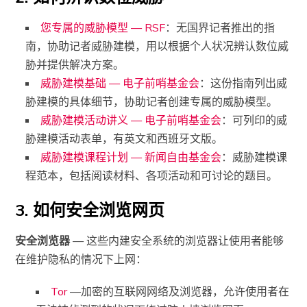
您专属的威胁模型 — RSF
：无国界记者推出的指
南，协助记者威胁建模，用以根据个人状况辨认数位威
胁并提供解决方案。
威胁建模基础 — 电子前哨基金会
：这份指南列出威
胁建模的具体细节，协助记者创建专属的威胁模型。
威胁建模活动讲义 — 电子前哨基金会
：可列印的威
胁建模活动表单，有英文和西班牙文版。
威胁建模课程计划 — 新闻自由基金会
：威胁建模课
程范本，包括阅读材料、各项活动和可讨论的题目。
3. 如何安全浏览网页
安全浏览器
— 这些内建安全系统的浏览器让使用者能够
在维护隐私的情况下上网：
Tor
—加密的互联网网络及浏览器，允许使用者在