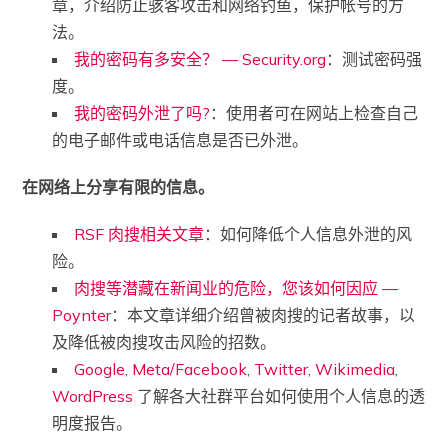
章，介绍防止骇客攻击和网络钓鱼，保护帐号的方
法。
我的密码有多安全？ — Security.org
：测试密码强
度。
我的密码外泄了吗?
：使用者可在网站上检查自己
的电子邮件或电话信息是否已外泄。
在网络上分享有限的信息。
RSF 肉搜相关文章
：如何降低个人信息外泄的风
险。
肉搜等潜藏在新闻业的危险，您该如何因应 —
Poynter
：本文章详细介绍曾被肉搜的记者故事，以
及降低被肉搜攻击风险的招数。
Google
,
Meta/Facebook
,
Twitter
,
Wikimedia
,
WordPress
了解各大社群平台如何使用个人信息的透
明度报告。