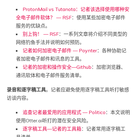
ProtonMail vs Tutanota：记者该选择使用哪种安
全电子邮件软体？ — RSF
：使用某些加密电子邮件
服务的优缺点。
别上钩！ — RSF
：一系列文章将介绍不同类型的
网络钓鱼手法并说明如何预防。
记者如何加密电子邮件 — Poynter
：各种协助记
者加密电子邮件和讯息的工具。
记者的加密和操作安全—Github
：加密浏览器、
通讯软体和电子邮件服务清单。
录音和逐字稿工具
。记者应避免使用逐字稿工具听打敏感
访谈内容。
追查记者最爱用的应用程式 — Politico
：本文说明
使用Otter.ai听打的潜在安全风险。
逐字稿工具—记者的工具箱
：记者常用逐字稿工