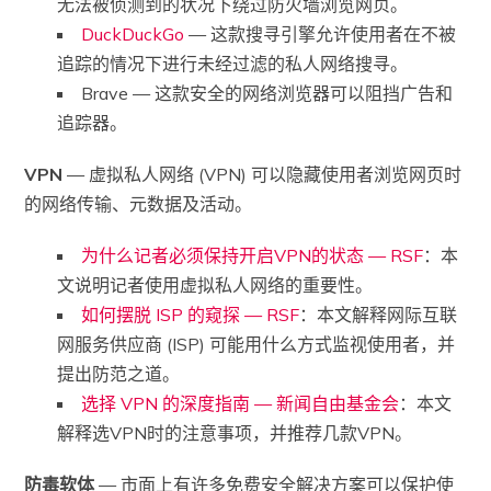
无法被侦测到的状况下绕过防火墙浏览网页。
DuckDuckGo
— 这款搜寻引擎允许使用者在不被
追踪的情况下进行未经过滤的私人网络搜寻。
Brave — 这款安全的网络浏览器可以阻挡广告和
追踪器。
VPN
— 虚拟私人网络 (VPN) 可以隐藏使用者浏览网页时
的网络传输、元数据及活动。
为什么记者必须保持开启VPN的状态 — RSF
：本
文说明记者使用虚拟私人网络的重要性。
如何摆脱 ISP 的窥探 — RSF
：本文解释网际互联
网服务供应商 (ISP) 可能用什么方式监视使用者，并
提出防范之道。
选择 VPN 的深度指南 — 新闻自由基金会
：本文
解释选VPN时的注意事项，并推荐几款VPN。
防毒软体
— 市面上有许多免费安全解决方案可以保护使